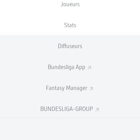
Joueurs
Stats
Publicité
Diffuseurs
Bundesliga App
Fantasy Manager
BUNDESLIGA-GROUP
FIN DU MATCH