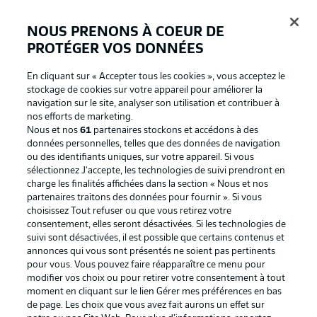
NOUS PRENONS À COEUR DE
PROTÉGER VOS DONNÉES
Connexion
En cliquant sur « Accepter tous les cookies », vous acceptez le
stockage de cookies sur votre appareil pour améliorer la
navigation sur le site, analyser son utilisation et contribuer à
nos efforts de marketing.
Nous et nos
61
partenaires stockons et accédons à des
données personnelles, telles que des données de navigation
ou des identifiants uniques, sur votre appareil. Si vous
sélectionnez J'accepte, les technologies de suivi prendront en
charge les finalités affichées dans la section « Nous et nos
partenaires traitons des données pour fournir ». Si vous
Football as it's meant to be
choisissez Tout refuser ou que vous retirez votre
consentement, elles seront désactivées. Si les technologies de
suivi sont désactivées, il est possible que certains contenus et
annonces qui vous sont présentés ne soient pas pertinents
pour vous. Vous pouvez faire réapparaître ce menu pour
BUNDESLIGA APP
modifier vos choix ou pour retirer votre consentement à tout
moment en cliquant sur le lien Gérer mes préférences en bas
de page. Les choix que vous avez fait aurons un effet sur