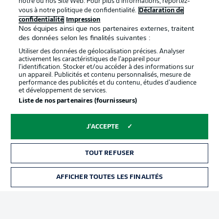
notre ou nos Site Web. Pour plus d’informations, reportez-
vous à notre politique de confidentialité.
Déclaration de
confidentialité
Impression
Proposé par
Nos équipes ainsi que nos partenaires externes, traitent
des données selon les finalités suivantes :
Utiliser des données de géolocalisation précises. Analyser
activement les caractéristiques de l’appareil pour
l’identification. Stocker et/ou accéder à des informations sur
un appareil. Publicités et contenu personnalisés, mesure de
performance des publicités et du contenu, études d’audience
et développement de services.
Liste de nos partenaires (fournisseurs)
J'ACCEPTE
La publicité
Conditions d’utilisation des
services
TOUT REFUSER
Mentions Légales
Gérer mes préférences
AFFICHER TOUTES LES FINALITÉS
BILLETS
Déclaration de
Diffuseurs
confidentialité
Travaux
Contact