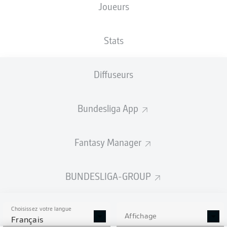
Joueurs
Les compositions seront annoncées
60 minutes avant le coup d’envoi
Stats
Diffuseurs
Bundesliga App
Fantasy Manager
BUNDESLIGA-GROUP
Choisissez votre langue
Affichage
Français