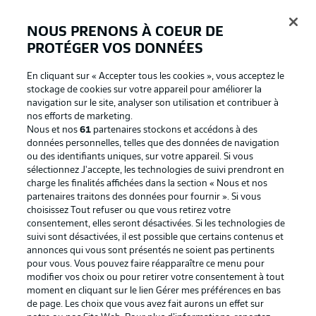
NOUS PRENONS À COEUR DE
PROTÉGER VOS DONNÉES
Connexion
En cliquant sur « Accepter tous les cookies », vous acceptez le
stockage de cookies sur votre appareil pour améliorer la
navigation sur le site, analyser son utilisation et contribuer à
nos efforts de marketing.
Nous et nos
61
partenaires stockons et accédons à des
données personnelles, telles que des données de navigation
ou des identifiants uniques, sur votre appareil. Si vous
sélectionnez J'accepte, les technologies de suivi prendront en
charge les finalités affichées dans la section « Nous et nos
partenaires traitons des données pour fournir ». Si vous
Football as it's meant to be
choisissez Tout refuser ou que vous retirez votre
consentement, elles seront désactivées. Si les technologies de
suivi sont désactivées, il est possible que certains contenus et
annonces qui vous sont présentés ne soient pas pertinents
pour vous. Vous pouvez faire réapparaître ce menu pour
BUNDESLIGA APP
modifier vos choix ou pour retirer votre consentement à tout
moment en cliquant sur le lien Gérer mes préférences en bas
de page. Les choix que vous avez fait aurons un effet sur