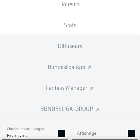
Joueurs
Les compositions seront annoncées
60 minutes avant le coup d’envoi
Stats
Diffuseurs
Bundesliga App
Fantasy Manager
BUNDESLIGA-GROUP
Choisissez votre langue
Affichage
Français