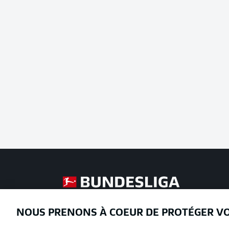
Football as it's meant to be
NOUS PRENONS À COEUR DE PROTÉGER V
Proposé par