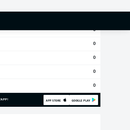
0
0
0
0
0
0
0
'APP!
APP STORE
GOOGLE PLAY