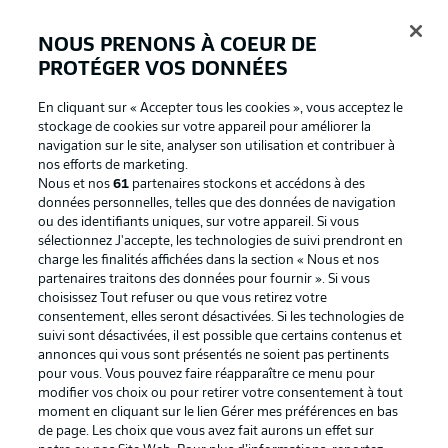
NOUS PRENONS À COEUR DE
PROTÉGER VOS DONNÉES
Connexion
En cliquant sur « Accepter tous les cookies », vous acceptez le
stockage de cookies sur votre appareil pour améliorer la
navigation sur le site, analyser son utilisation et contribuer à
nos efforts de marketing.
Nous et nos
61
partenaires stockons et accédons à des
données personnelles, telles que des données de navigation
ou des identifiants uniques, sur votre appareil. Si vous
sélectionnez J'accepte, les technologies de suivi prendront en
charge les finalités affichées dans la section « Nous et nos
partenaires traitons des données pour fournir ». Si vous
Football as it's meant to be
choisissez Tout refuser ou que vous retirez votre
consentement, elles seront désactivées. Si les technologies de
suivi sont désactivées, il est possible que certains contenus et
annonces qui vous sont présentés ne soient pas pertinents
pour vous. Vous pouvez faire réapparaître ce menu pour
BUNDESLIGA APP
modifier vos choix ou pour retirer votre consentement à tout
moment en cliquant sur le lien Gérer mes préférences en bas
de page. Les choix que vous avez fait aurons un effet sur