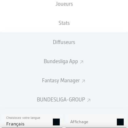
Joueurs
Les compositions seront annoncées
60 minutes avant le coup d’envoi
Stats
Diffuseurs
Bundesliga App
Fantasy Manager
BUNDESLIGA-GROUP
Choisissez votre langue
Affichage
Français