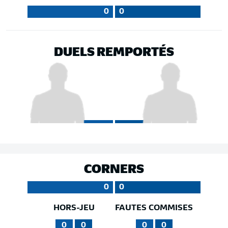
0
0
DUELS REMPORTÉS
CORNERS
0
0
HORS-JEU
FAUTES COMMISES
0
0
0
0