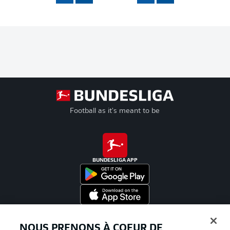
Football as it's meant to be
BUNDESLIGA APP
Proposé par
NOUS PRENONS À COEUR DE