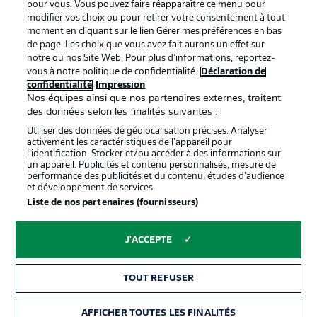
pour vous. Vous pouvez faire réapparaître ce menu pour
modifier vos choix ou pour retirer votre consentement à tout
moment en cliquant sur le lien Gérer mes préférences en bas
de page. Les choix que vous avez fait aurons un effet sur
notre ou nos Site Web. Pour plus d’informations, reportez-
Proposé par
vous à notre politique de confidentialité.
Déclaration de
confidentialité
Impression
Nos équipes ainsi que nos partenaires externes, traitent
des données selon les finalités suivantes :
Utiliser des données de géolocalisation précises. Analyser
activement les caractéristiques de l’appareil pour
l’identification. Stocker et/ou accéder à des informations sur
un appareil. Publicités et contenu personnalisés, mesure de
performance des publicités et du contenu, études d’audience
et développement de services.
Liste de nos partenaires (fournisseurs)
La publicité
Conditions d’utilisation des
J'ACCEPTE
services
Mentions Légales
Gérer mes préférences
TOUT REFUSER
Déclaration de
Diffuseurs
AFFICHER TOUTES LES FINALITÉS
BILLETS