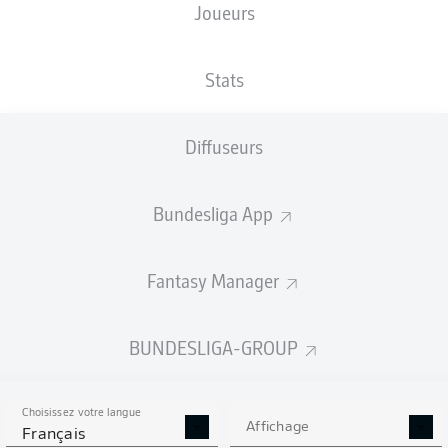
Joueurs
Stats
Publicité
Diffuseurs
Aucun contenu ne répond à vos critères pour le moment.
Bundesliga App
Fantasy Manager
BUNDESLIGA-GROUP
Choisissez votre langue
Affichage
Français