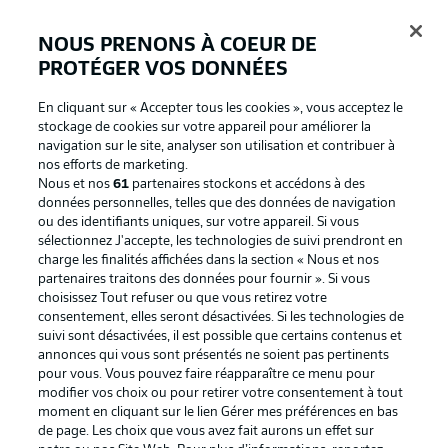
NOUS PRENONS À COEUR DE
PROTÉGER VOS DONNÉES
Connexion
En cliquant sur « Accepter tous les cookies », vous acceptez le
stockage de cookies sur votre appareil pour améliorer la
navigation sur le site, analyser son utilisation et contribuer à
nos efforts de marketing.
Nous et nos
61
partenaires stockons et accédons à des
données personnelles, telles que des données de navigation
ou des identifiants uniques, sur votre appareil. Si vous
sélectionnez J'accepte, les technologies de suivi prendront en
charge les finalités affichées dans la section « Nous et nos
partenaires traitons des données pour fournir ». Si vous
Football as it's meant to be
choisissez Tout refuser ou que vous retirez votre
consentement, elles seront désactivées. Si les technologies de
suivi sont désactivées, il est possible que certains contenus et
annonces qui vous sont présentés ne soient pas pertinents
pour vous. Vous pouvez faire réapparaître ce menu pour
BUNDESLIGA APP
modifier vos choix ou pour retirer votre consentement à tout
moment en cliquant sur le lien Gérer mes préférences en bas
de page. Les choix que vous avez fait aurons un effet sur