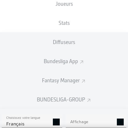
Joueurs
Les compositions seront annoncées
60 minutes avant le coup d’envoi
Stats
Diffuseurs
Bundesliga App
Fantasy Manager
BUNDESLIGA-GROUP
Choisissez votre langue
Affichage
Français