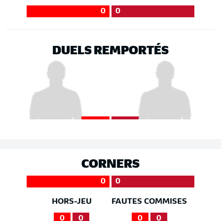
0
0
DUELS REMPORTÉS
CORNERS
0
0
HORS-JEU
FAUTES COMMISES
0
0
0
0