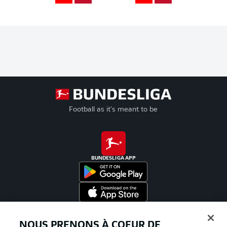
Football as it's meant to be
BUNDESLIGA APP
Proposé par
NOUS PRENONS À COEUR DE