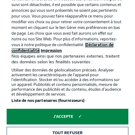
BUNDESLIGA APP
suivi sont désactivées, il est possible que certains contenus et
annonces qui vous sont présentés ne soient pas pertinents
pour vous. Vous pouvez faire réapparaître ce menu pour
modifier vos choix ou pour retirer votre consentement à tout
moment en cliquant sur le lien Gérer mes préférences en bas
de page. Les choix que vous avez fait aurons un effet sur
Proposé par
notre ou nos Site Web. Pour plus d’informations, reportez-
vous à notre politique de confidentialité.
Déclaration de
confidentialité
Impression
Nos équipes ainsi que nos partenaires externes, traitent
des données selon les finalités suivantes :
Utiliser des données de géolocalisation précises. Analyser
activement les caractéristiques de l’appareil pour
l’identification. Stocker et/ou accéder à des informations sur
un appareil. Publicités et contenu personnalisés, mesure de
performance des publicités et du contenu, études d’audience
et développement de services.
Liste de nos partenaires (fournisseurs)
La publicité
Conditions d’utilisation des
services
J'ACCEPTE
Mentions Légales
Gérer mes préférences
TOUT REFUSER