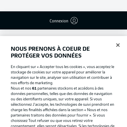
Connexion
NOUS PRENONS À COEUR DE
PROTÉGER VOS DONNÉES
En cliquant sur « Accepter tous les cookies », vous acceptez le
stockage de cookies sur votre appareil pour améliorer la
navigation sur le site, analyser son utilisation et contribuer à
nos efforts de marketing.
Nous et nos
61
partenaires stockons et accédons à des
données personnelles, telles que des données de navigation
ou des identifiants uniques, sur votre appareil. Si vous
Football as it's meant to be
sélectionnez J'accepte, les technologies de suivi prendront en
charge les finalités affichées dans la section « Nous et nos
partenaires traitons des données pour fournir ». Si vous
choisissez Tout refuser ou que vous retirez votre
consentement, elles seront désactivées. Si les technologies de