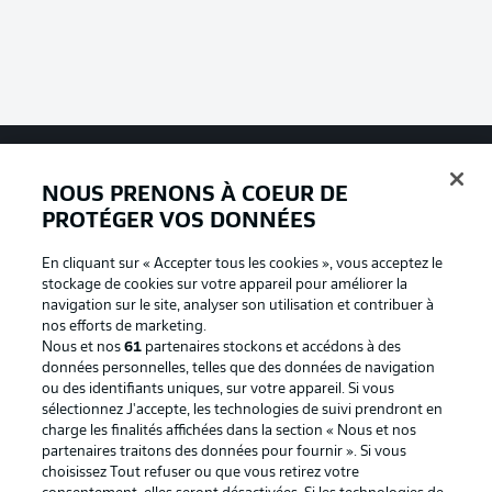
NOUS PRENONS À COEUR DE
Football as it's meant to be
PROTÉGER VOS DONNÉES
En cliquant sur « Accepter tous les cookies », vous acceptez le
stockage de cookies sur votre appareil pour améliorer la
BUNDESLIGA APP
navigation sur le site, analyser son utilisation et contribuer à
nos efforts de marketing.
Nous et nos
61
partenaires stockons et accédons à des
données personnelles, telles que des données de navigation
ou des identifiants uniques, sur votre appareil. Si vous
sélectionnez J'accepte, les technologies de suivi prendront en
Proposé par
charge les finalités affichées dans la section « Nous et nos
partenaires traitons des données pour fournir ». Si vous
choisissez Tout refuser ou que vous retirez votre