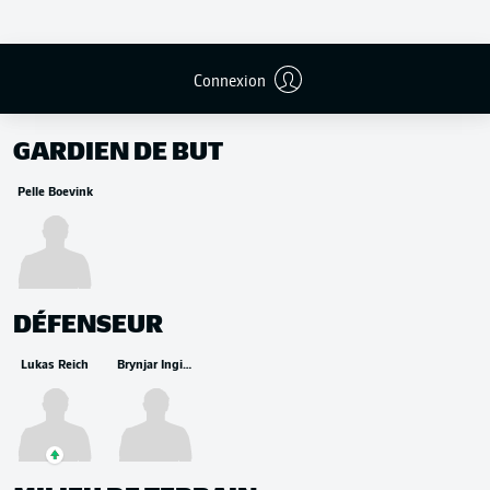
Connexion
REMPLAÇANTS
GARDIEN DE BUT
Pelle Boevink
DÉFENSEUR
Lukas Reich
Brynjar Ingi Bjarnason