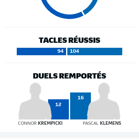
TACLES RÉUSSIS
94
104
DUELS REMPORTÉS
16
12
CONNOR
KREMPICKI
PASCAL
KLEMENS