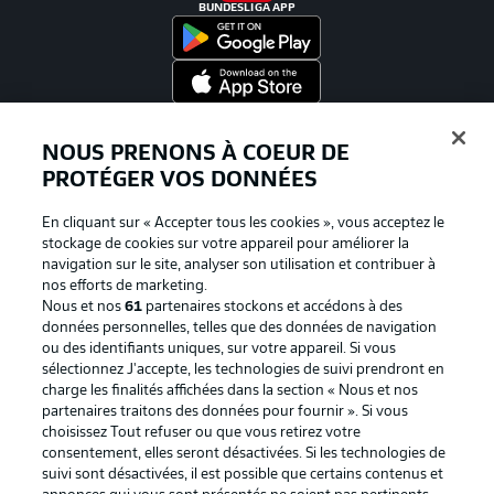
BUNDESLIGA APP
Proposé par
NOUS PRENONS À COEUR DE
PROTÉGER VOS DONNÉES
En cliquant sur « Accepter tous les cookies », vous acceptez le
stockage de cookies sur votre appareil pour améliorer la
navigation sur le site, analyser son utilisation et contribuer à
nos efforts de marketing.
Nous et nos
61
partenaires stockons et accédons à des
données personnelles, telles que des données de navigation
ou des identifiants uniques, sur votre appareil. Si vous
sélectionnez J'accepte, les technologies de suivi prendront en
La publicité
Conditions d’utilisation des
charge les finalités affichées dans la section « Nous et nos
partenaires traitons des données pour fournir ». Si vous
services
choisissez Tout refuser ou que vous retirez votre
consentement, elles seront désactivées. Si les technologies de
Mentions Légales
Gérer mes préférences
suivi sont désactivées, il est possible que certains contenus et
Déclaration de
Diffuseurs