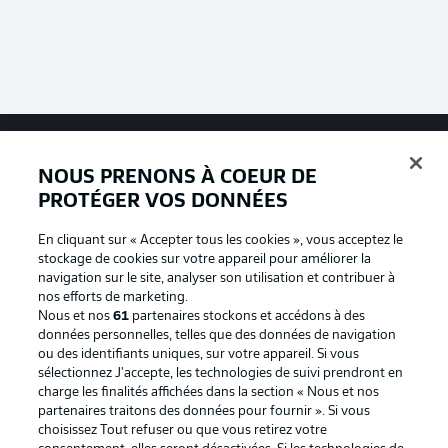
NOUS PRENONS À COEUR DE
Football as it's meant to be
PROTÉGER VOS DONNÉES
En cliquant sur « Accepter tous les cookies », vous acceptez le
stockage de cookies sur votre appareil pour améliorer la
BUNDESLIGA APP
navigation sur le site, analyser son utilisation et contribuer à
nos efforts de marketing.
Nous et nos
61
partenaires stockons et accédons à des
données personnelles, telles que des données de navigation
ou des identifiants uniques, sur votre appareil. Si vous
sélectionnez J'accepte, les technologies de suivi prendront en
Proposé par
charge les finalités affichées dans la section « Nous et nos
partenaires traitons des données pour fournir ». Si vous
choisissez Tout refuser ou que vous retirez votre