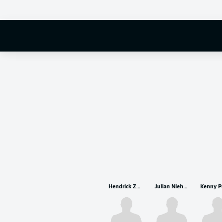
Hendrick Zuck
Julian Niehues