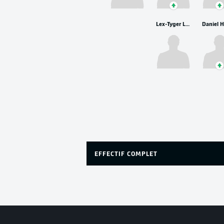
Lex-Tyger Lobinger
EFFECTIF COMPLET