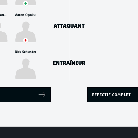
Daniel Hanslik
Aaron Opoku
ATTAQUANT
Dirk Schuster
ENTRAÎNEUR
EFFECTIF COMPLET