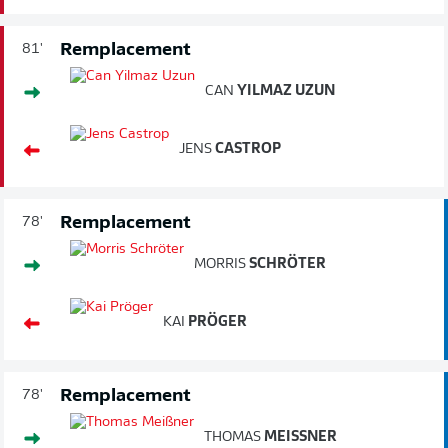
Remplacement
81'
CAN
YILMAZ UZUN
JENS
CASTROP
Remplacement
78'
MORRIS
SCHRÖTER
KAI
PRÖGER
Remplacement
78'
THOMAS
MEISSNER