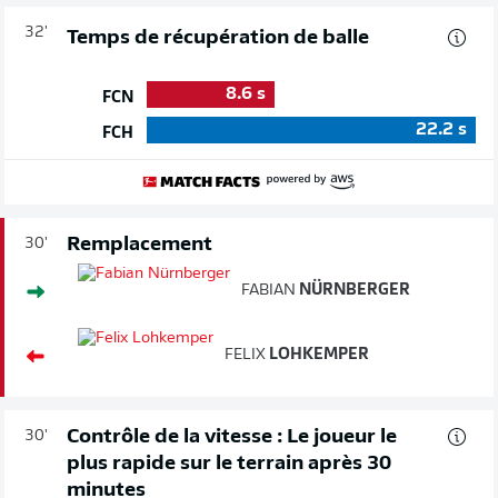
32'
Temps de récupération de balle
8.6
s
FCN
22.2
s
FCH
Remplacement
30'
FABIAN
NÜRNBERGER
FELIX
LOHKEMPER
Contrôle de la vitesse : Le joueur le
30'
plus rapide sur le terrain après 30
minutes