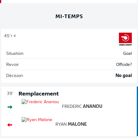
MI-TEMPS
45'
+ 4
Situation
Goal
Revoir
Offside?
Décision
No goal
Remplacement
39'
FREDERIC
ANANOU
RYAN
MALONE