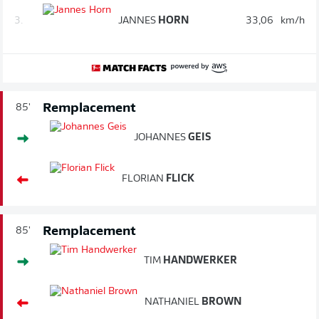
3.
JANNES
HORN
33,06
km/h
Remplacement
85'
JOHANNES
GEIS
FLORIAN
FLICK
Remplacement
85'
TIM
HANDWERKER
NATHANIEL
BROWN