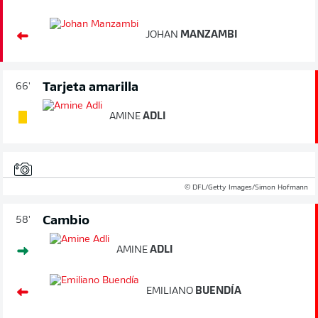
JOHAN
MANZAMBI
Tarjeta amarilla
66'
AMINE
ADLI
© DFL/Getty Images/Simon Hofmann
Cambio
58'
AMINE
ADLI
EMILIANO
BUENDÍA