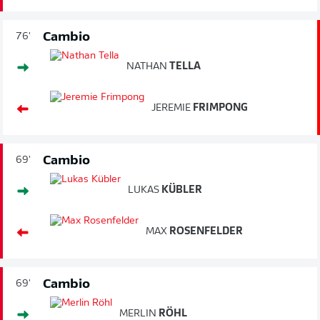
Cambio
76'
NATHAN
TELLA
JEREMIE
FRIMPONG
Cambio
69'
LUKAS
KÜBLER
MAX
ROSENFELDER
Cambio
69'
MERLIN
RÖHL