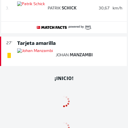
3.
PATRIK
SCHICK
30,67
km/h
Tarjeta amarilla
27'
JOHAN
MANZAMBI
¡INICIO!