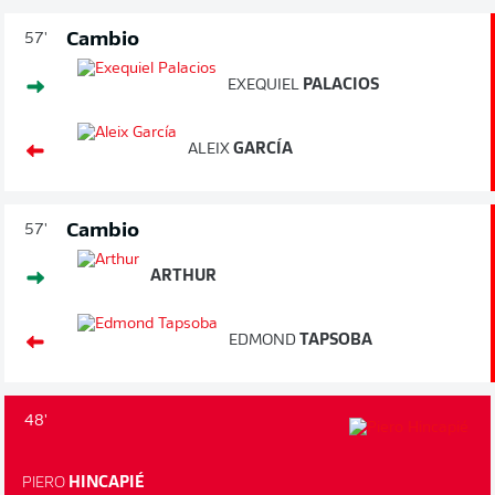
Cambio
57'
EXEQUIEL
PALACIOS
ALEIX
GARCÍA
Cambio
57'
ARTHUR
EDMOND
TAPSOBA
48'
PIERO
HINCAPIÉ