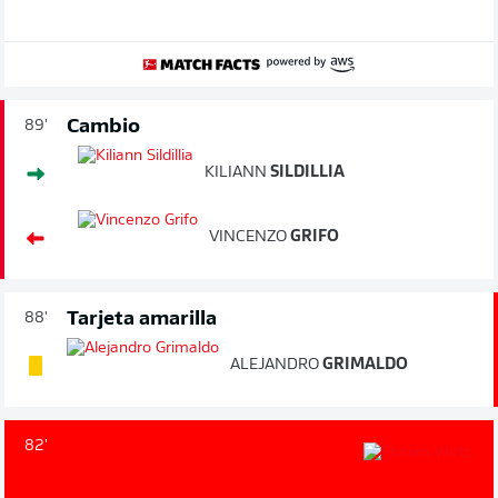
Cambio
89'
KILIANN
SILDILLIA
VINCENZO
GRIFO
Tarjeta amarilla
88'
ALEJANDRO
GRIMALDO
82'