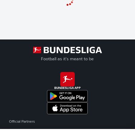
Football as it's meant to be
BUNDESLIGA APP
Official Partners