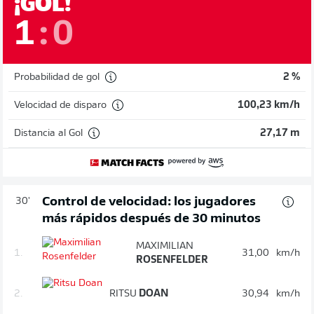
¡GOL!
1
:
0
Probabilidad de gol
2 %
Velocidad de disparo
100,23 km/h
Distancia al Gol
27,17 m
Control de velocidad: los jugadores
30'
más rápidos después de 30 minutos
MAXIMILIAN
1.
31,00
km/h
ROSENFELDER
2.
RITSU
DOAN
30,94
km/h