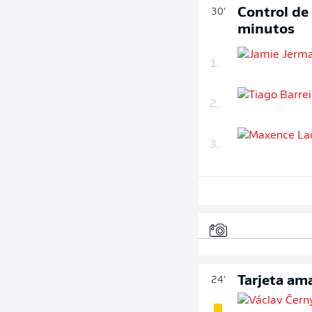
Control de
30'
minutos
1.
2.
3.
Tarjeta ama
24'