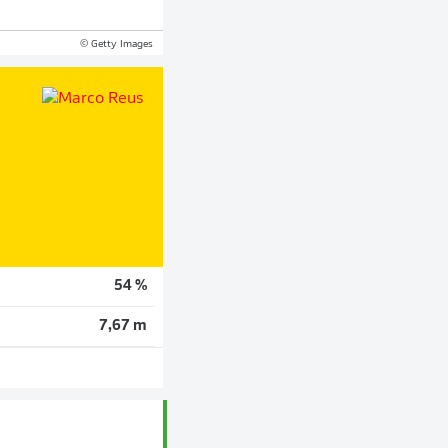
© Getty Images
54 %
7,67 m