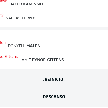
JAKUB
KAMINSKI
VÁCLAV
ČERNÝ
DONYELL
MALEN
JAMIE
BYNOE-GITTENS
¡REINICIO!
DESCANSO