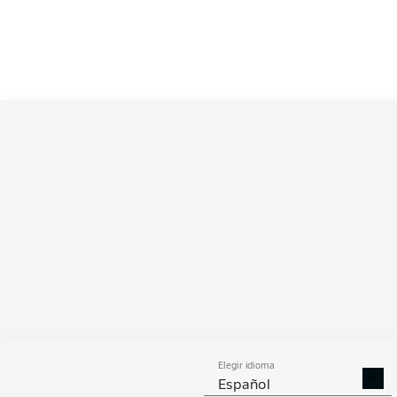
Elegir idioma
Español