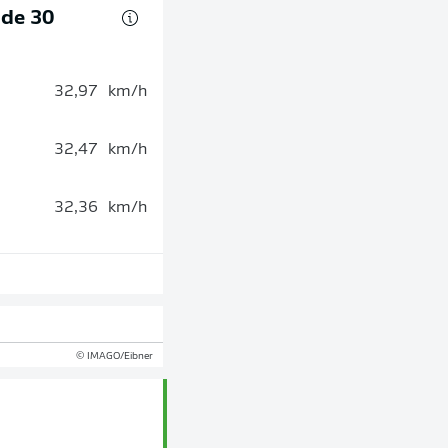
 de 30
32,97
km/h
32,47
km/h
32,36
km/h
© IMAGO/Eibner