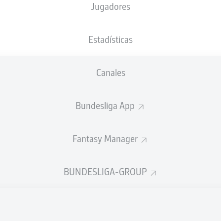
Jugadores
Estadísticas
Anuncio
Canales
Bundesliga App
Fantasy Manager
BUNDESLIGA-GROUP
FINAL