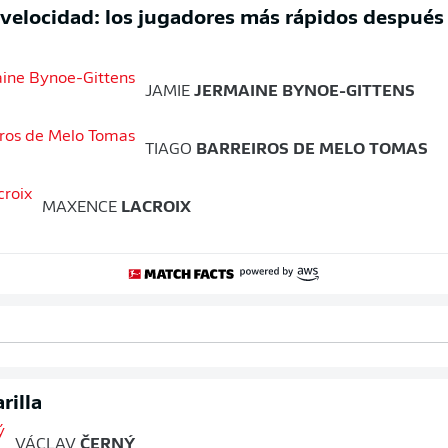
 velocidad: los jugadores más rápidos después
JAMIE
JERMAINE BYNOE-GITTENS
TIAGO
BARREIROS DE MELO TOMAS
MAXENCE
LACROIX
rilla
VÁCLAV
ČERNÝ