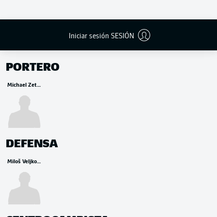
Iniciar sesión SESIÓN
BANCA
PORTERO
Michael Zetterer
DEFENSA
Miloš Veljković