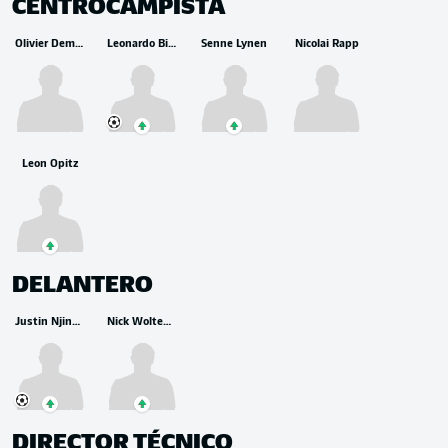
CENTROCAMPISTA
Olivier Deman
Leonardo Bittencourt
Senne Lynen
Nicolai Rapp
Leon Opitz
DELANTERO
Justin Njinmah
Nick Woltemade
DIRECTOR TÉCNICO