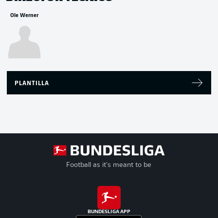
Ole Werner
PLANTILLA
Football as it's meant to be
BUNDESLIGA APP