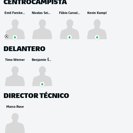
CENTROCAMPISTA
Emil Forsberg
Nicolas Seiwald
Fábio Carvalho
Kevin Kampl
DELANTERO
Timo Werner
Benjamin Šeško
DIRECTOR TÉCNICO
Marco Rose