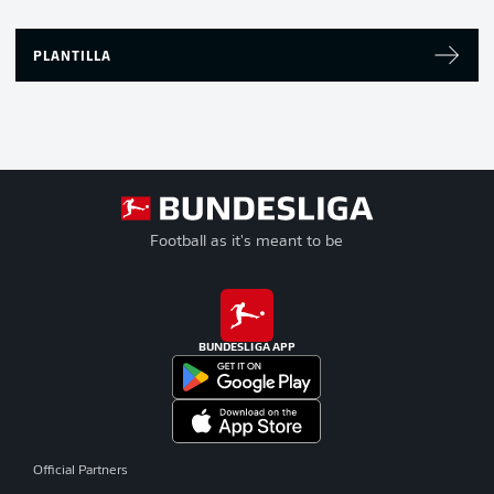
PLANTILLA
Football as it's meant to be
BUNDESLIGA APP
Official Partners