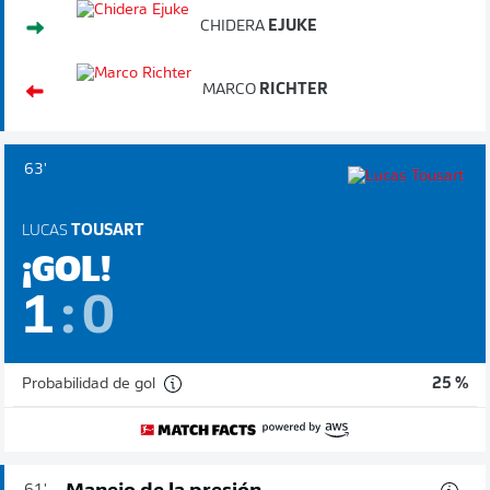
CHIDERA
EJUKE
MARCO
RICHTER
63'
LUCAS
TOUSART
¡GOL!
1
:
0
Probabilidad de gol
25 %