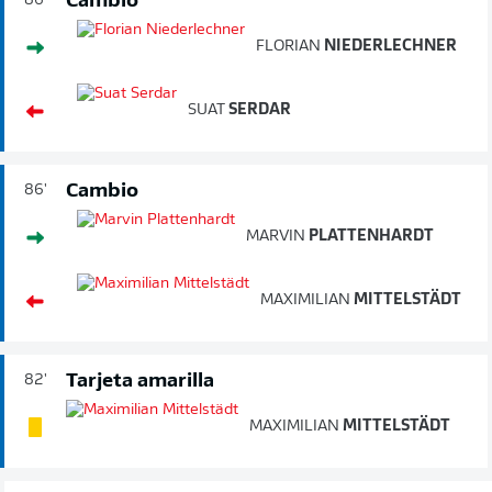
Cambio
86'
FLORIAN
NIEDERLECHNER
SUAT
SERDAR
Cambio
86'
MARVIN
PLATTENHARDT
MAXIMILIAN
MITTELSTÄDT
Tarjeta amarilla
82'
MAXIMILIAN
MITTELSTÄDT