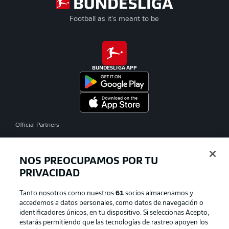
Football as it's meant to be
BUNDESLIGA APP
Official Partners
NOS PREOCUPAMOS POR TU
PRIVACIDAD
Tanto nosotros como nuestros
61
socios almacenamos y
accedemos a datos personales, como datos de navegación o
identificadores únicos, en tu dispositivo. Si seleccionas Acepto,
estarás permitiendo que las tecnologías de rastreo apoyen los