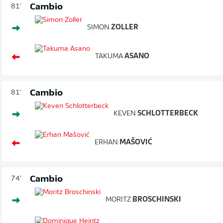
Cambio
81'
SIMON
ZOLLER
TAKUMA
ASANO
Cambio
81'
KEVEN
SCHLOTTERBECK
ERHAN
MAŠOVIĆ
Cambio
74'
MORITZ
BROSCHINSKI