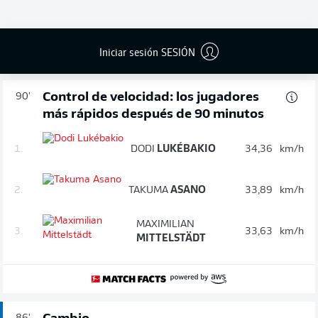
Probabilidad de gol
31 %
Iniciar sesión SESIÓN
Control de velocidad: los jugadores
90'
más rápidos después de 90 minutos
1.
DODI
LUKÉBAKIO
34,36
km/h
2.
TAKUMA
ASANO
33,89
km/h
MAXIMILIAN
3.
33,63
km/h
MITTELSTÄDT