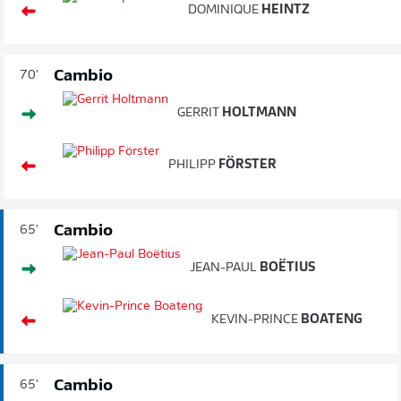
DOMINIQUE
HEINTZ
Cambio
70'
GERRIT
HOLTMANN
PHILIPP
FÖRSTER
Cambio
65'
JEAN-PAUL
BOËTIUS
KEVIN-PRINCE
BOATENG
Cambio
65'