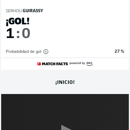
SERHOU
GUIRASSY
¡GOL!
1
:
0
Probabilidad de gol
27 %
¡INICIO!