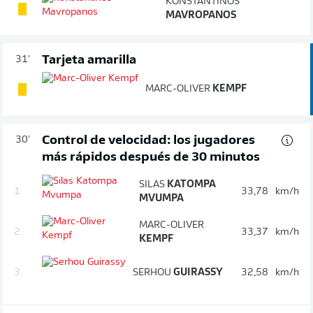
KONSTANTINOS
MAVROPANOS
Tarjeta amarilla
31'
MARC-OLIVER
KEMPF
Control de velocidad: los jugadores
30'
más rápidos después de 30 minutos
SILAS
KATOMPA
1.
33,78
km/h
MVUMPA
MARC-OLIVER
2.
33,37
km/h
KEMPF
3.
SERHOU
GUIRASSY
32,58
km/h