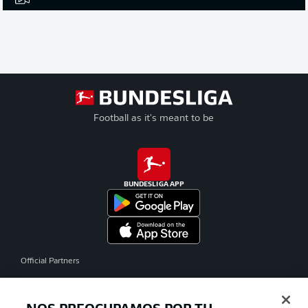
Football as it's meant to be
BUNDESLIGA APP
Official Partners