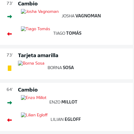
Cambio
73'
JOSHA
VAGNOMAN
TIAGO
TOMÁS
Tarjeta amarilla
73'
BORNA
SOSA
Cambio
64'
ENZO
MILLOT
LILIAN
EGLOFF