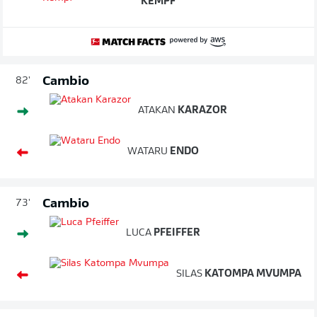
KEMPF
Cambio
82'
ATAKAN
KARAZOR
WATARU
ENDO
Cambio
73'
LUCA
PFEIFFER
SILAS
KATOMPA MVUMPA