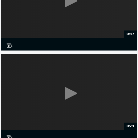
0:17
0:21