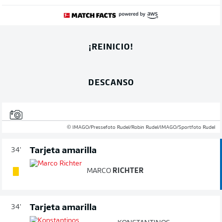
¡REINICIO!
DESCANSO
© IMAGO/Pressefoto Rudel/Robin Rudel/IMAGO/Sportfoto Rudel
Tarjeta amarilla
34'
MARCO
RICHTER
Tarjeta amarilla
34'