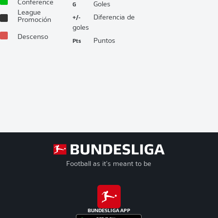
Conference
G
Goles
League
+/-
Diferencia de
Promoción
goles
Descenso
Pts
Puntos
Football as it's meant to be
BUNDESLIGA APP