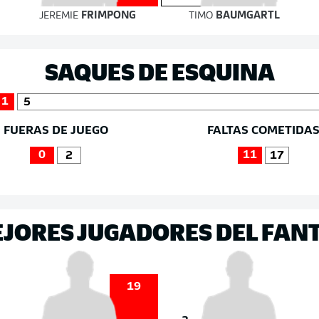
JEREMIE
FRIMPONG
TIMO
BAUMGARTL
SAQUES DE ESQUINA
1
5
FUERAS DE JUEGO
FALTAS COMETIDA
0
11
2
17
EJORES JUGADORES DEL FAN
19