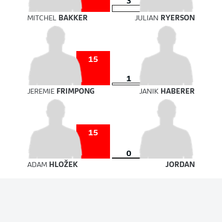
3
MITCHEL
BAKKER
JULIAN
RYERSON
15
1
JEREMIE
FRIMPONG
JANIK
HABERER
15
0
ADAM
HLOŽEK
JORDAN