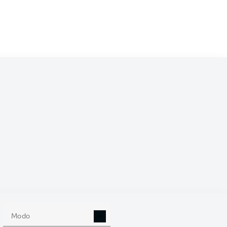
 (%)
Modo