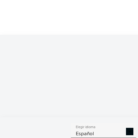
PAS
Elegir idioma
Español