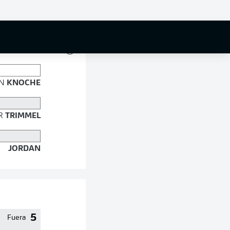
82 %
N
KNOCHE
R
TRIMMEL
JORDAN
5
Fuera