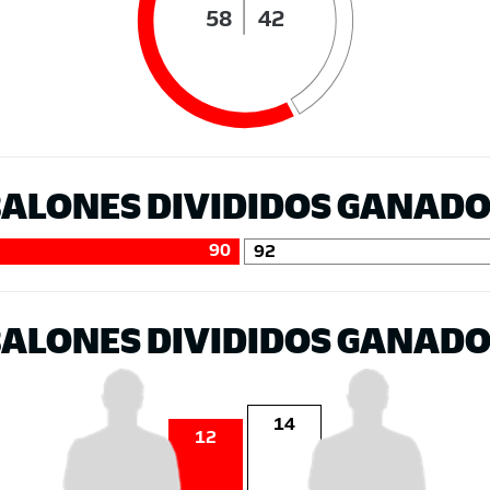
58
42
ALONES DIVIDIDOS GANAD
90
92
ALONES DIVIDIDOS GANAD
14
12