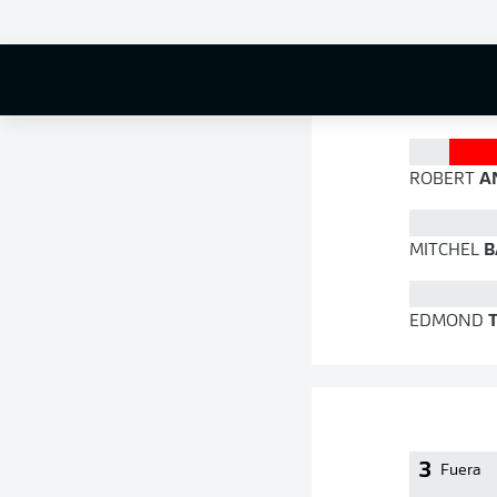
86 %
ROBERT
A
MITCHEL
B
EDMOND
T
3
Fuera