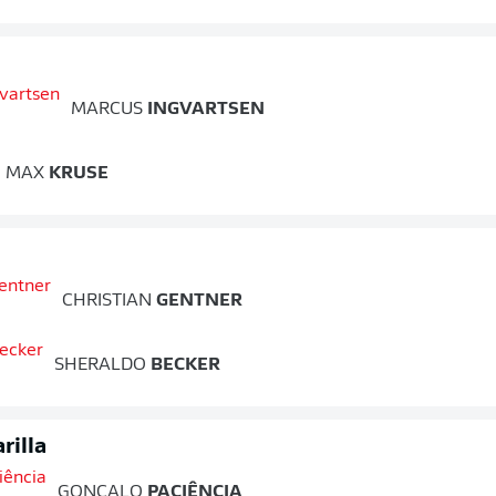
MARCUS
INGVARTSEN
MAX
KRUSE
CHRISTIAN
GENTNER
SHERALDO
BECKER
rilla
GONCALO
PACIÊNCIA