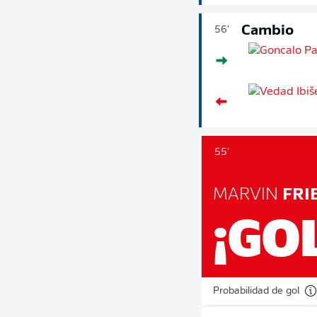
Cambio
56'
55'
MARVIN
FRI
¡GO
Probabilidad de gol