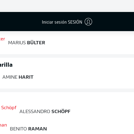
Iniciar sesión SESIÓN
KEITA
ENDO
MARIUS
BÜLTER
rilla
AMINE
HARIT
ALESSANDRO
SCHÖPF
BENITO
RAMAN