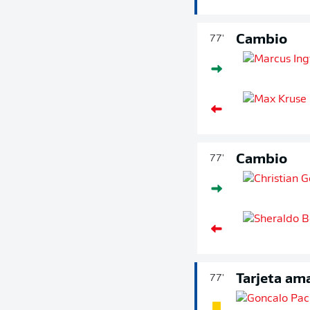
Cambio
77'
Cambio
77'
Tarjeta ama
77'