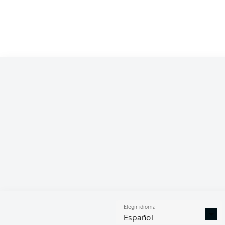
Elegir idioma
Español