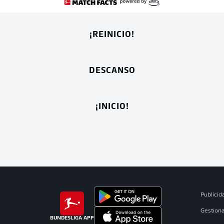
¡REINICIO!
DESCANSO
¡INICIO!
Publicid
Gestiona
BUNDESLIGA APP