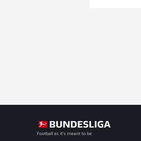
Football as it's meant to be