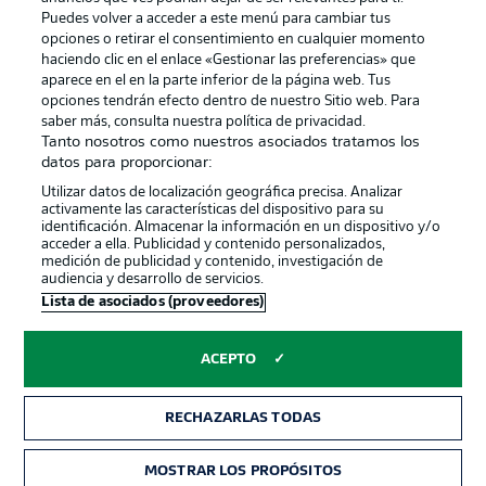
Puedes volver a acceder a este menú para cambiar tus
opciones o retirar el consentimiento en cualquier momento
haciendo clic en el enlace «Gestionar las preferencias» que
aparece en el en la parte inferior de la página web. Tus
Official Partners
opciones tendrán efecto dentro de nuestro Sitio web. Para
saber más, consulta nuestra política de privacidad.
Tanto nosotros como nuestros asociados tratamos los
datos para proporcionar:
Utilizar datos de localización geográfica precisa. Analizar
activamente las características del dispositivo para su
identificación. Almacenar la información en un dispositivo y/o
acceder a ella. Publicidad y contenido personalizados,
medición de publicidad y contenido, investigación de
audiencia y desarrollo de servicios.
Lista de asociados (proveedores)
Publicidad
Aviso legal
ACEPTO
Gestionar las preferencias
Declaracion de privacidad
Canales
Trabajos
RECHAZARLAS TODAS
Jugadores
Condiciones de uso
MOSTRAR LOS PROPÓSITOS
Sello Editorial
Contacto