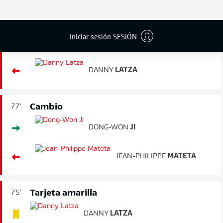
Cambio
77'
Iniciar sesión SESIÓN
PAUL
NEBEL
DANNY
LATZA
Cambio
77'
DONG-WON
JI
JEAN-PHILIPPE
MATETA
Tarjeta amarilla
75'
DANNY
LATZA