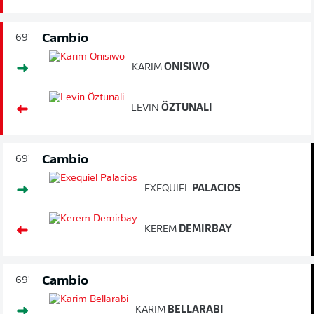
Cambio
69'
KARIM
ONISIWO
LEVIN
ÖZTUNALI
Cambio
69'
EXEQUIEL
PALACIOS
KEREM
DEMIRBAY
Cambio
69'
KARIM
BELLARABI