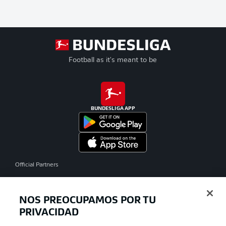
Football as it's meant to be
BUNDESLIGA APP
Official Partners
NOS PREOCUPAMOS POR TU
PRIVACIDAD