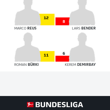
12
8
MARCO
REUS
LARS
BENDER
6
11
ROMAN
BÜRKI
KEREM
DEMIRBAY