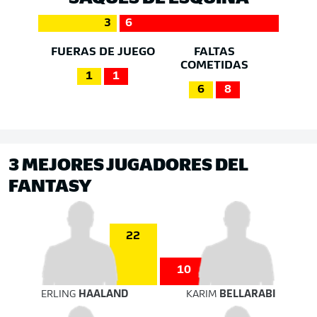
3
6
FUERAS DE JUEGO
FALTAS
COMETIDAS
1
1
6
8
3 MEJORES JUGADORES DEL
FANTASY
22
10
ERLING
HAALAND
KARIM
BELLARABI