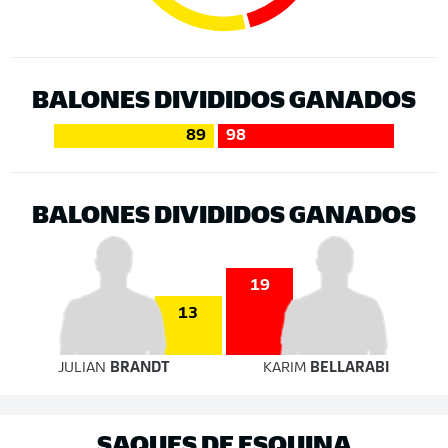
BALONES DIVIDIDOS GANADOS
89
98
BALONES DIVIDIDOS GANADOS
19
13
JULIAN
BRANDT
KARIM
BELLARABI
SAQUES DE ESQUINA