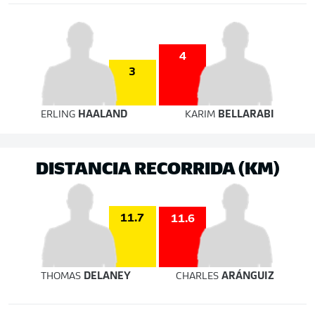
4
3
ERLING
HAALAND
KARIM
BELLARABI
DISTANCIA RECORRIDA (KM)
11.7
11.6
THOMAS
DELANEY
CHARLES
ARÁNGUIZ