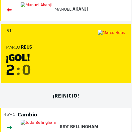
MANUEL
AKANJI
51'
MARCO
REUS
¡GOL!
2
:
0
¡REINICIO!
Cambio
45'
+ 1
JUDE
BELLINGHAM