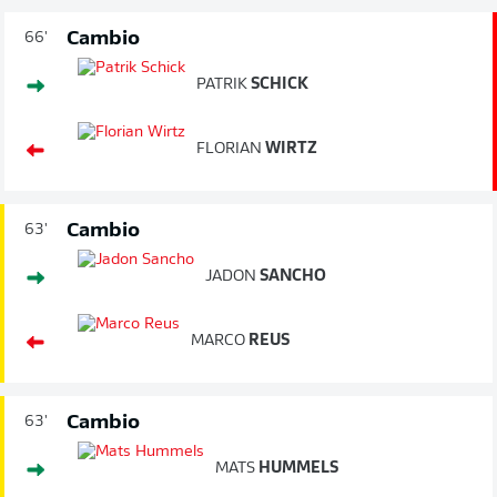
Cambio
66'
PATRIK
SCHICK
FLORIAN
WIRTZ
Cambio
63'
JADON
SANCHO
MARCO
REUS
Cambio
63'
MATS
HUMMELS