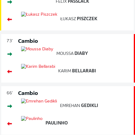
FELIX
PASSLACK
ŁUKASZ
PISZCZEK
Cambio
73'
MOUSSA
DIABY
KARIM
BELLARABI
Cambio
66'
EMREHAN
GEDIKLI
PAULINHO