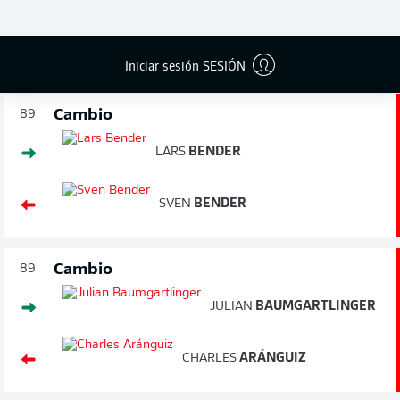
¡GOL!
3
:
1
Iniciar sesión SESIÓN
Cambio
89'
LARS
BENDER
SVEN
BENDER
Cambio
89'
JULIAN
BAUMGARTLINGER
CHARLES
ARÁNGUIZ