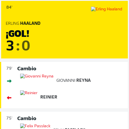
84'
ERLING
HAALAND
¡GOL!
3
:
0
Cambio
79'
GIOVANNI
REYNA
REINIER
Cambio
75'