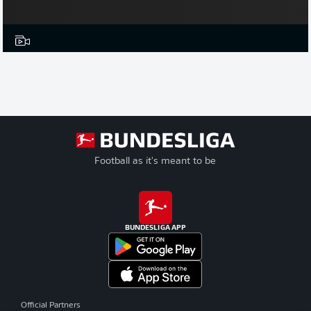
Football as it's meant to be
BUNDESLIGA APP
Official Partners