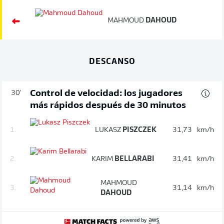
MAHMOUD
DAHOUD
DESCANSO
Control de velocidad: los jugadores
30'
más rápidos después de 30 minutos
1.
LUKASZ
PISZCZEK
31,73
km/h
2.
KARIM
BELLARABI
31,41
km/h
MAHMOUD
3.
31,14
km/h
DAHOUD