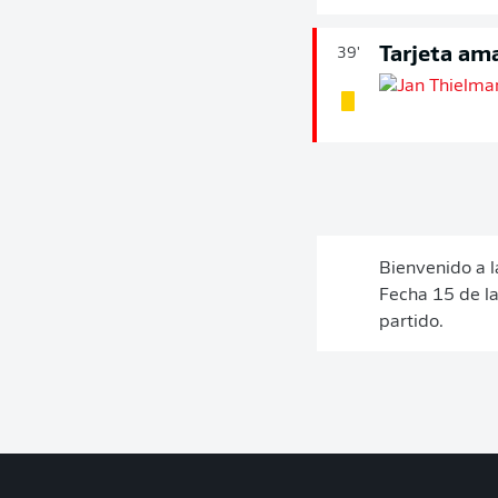
Tarjeta ama
39'
Bienvenido a l
Fecha 15 de la
partido.