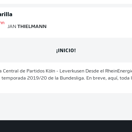
rilla
JAN
THIELMANN
¡INICIO!
a Central de Partidos Köln - Leverkusen Desde el RheinEnerg
 temporada 2019/20 de la Bundesliga. En breve, aquí, toda l