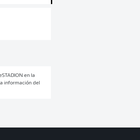
ieSTADION en la
a información del