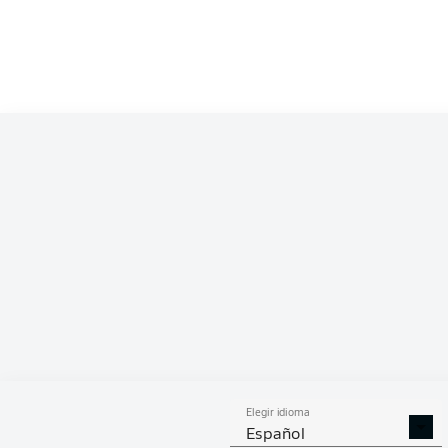
Elegir idioma
Español