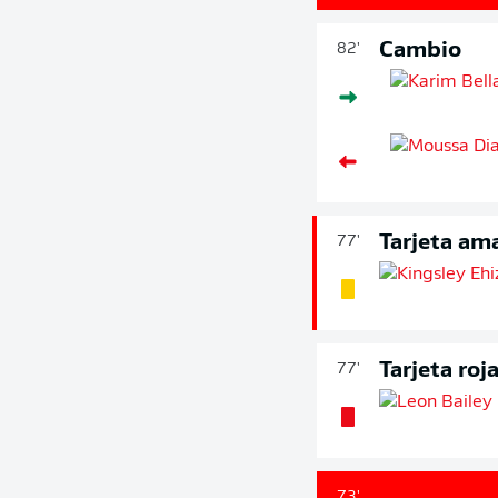
Cambio
82'
Tarjeta ama
77'
Tarjeta roj
77'
73'