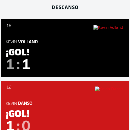
DESCANSO
15'
KEVIN
VOLLAND
¡GOL!
1
:
1
12'
KEVIN
DANSO
¡GOL!
1
:
0