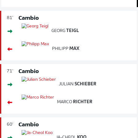
Cambio
81'
GEORG
TEIGL
PHILIPP
MAX
Cambio
71'
JULIAN
SCHIEBER
MARCO
RICHTER
Cambio
60'
JA-CHEOL
KOO