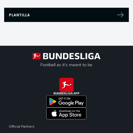
PLANTILLA
Football as it's meant to be
BUNDESLIGA APP
Official Partners