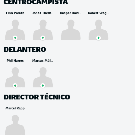
CENTROCAMPISTA
Finn Porath
Jonas Therkelsen
Kasper Davidsen
Robert Wagner
DELANTERO
Phil Harres
Marcus Müller
DIRECTOR TÉCNICO
Marcel Rapp