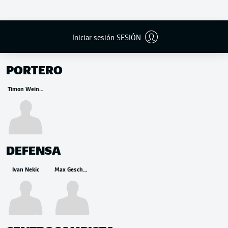
Iniciar sesión SESIÓN
BANCA
PORTERO
Timon Weiner
DEFENSA
Ivan Nekic
Max Geschwill