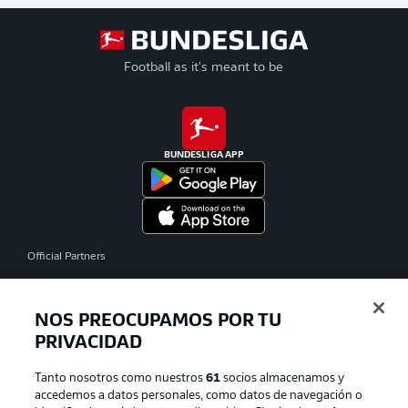
Football as it's meant to be
BUNDESLIGA APP
Official Partners
NOS PREOCUPAMOS POR TU
PRIVACIDAD
Tanto nosotros como nuestros
61
socios almacenamos y
accedemos a datos personales, como datos de navegación o