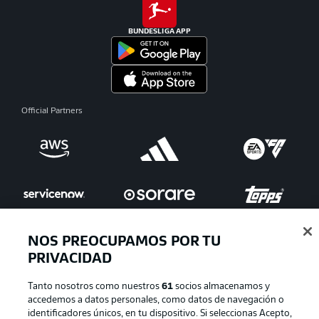
BUNDESLIGA APP
Official Partners
NOS PREOCUPAMOS POR TU
PRIVACIDAD
Publicidad
Aviso legal
Tanto nosotros como nuestros
61
socios almacenamos y
Gestionar las preferencias
Declaracion de privacidad
accedemos a datos personales, como datos de navegación o
identificadores únicos, en tu dispositivo. Si seleccionas Acepto,