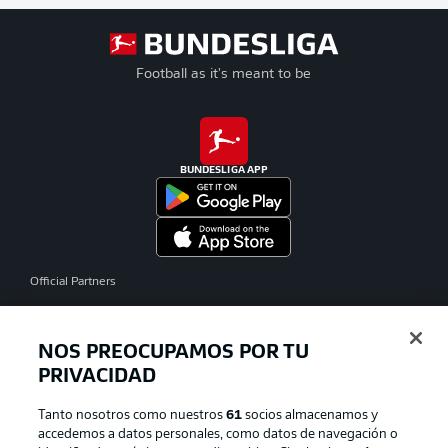
Football as it's meant to be
BUNDESLIGA APP
Official Partners
NOS PREOCUPAMOS POR TU
PRIVACIDAD
Tanto nosotros como nuestros
61
socios almacenamos y
accedemos a datos personales, como datos de navegación o