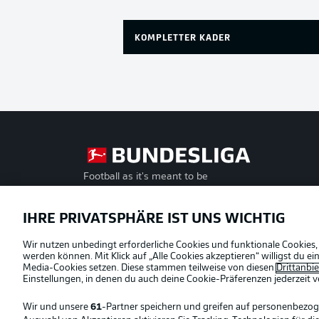
KOMPLETTER KADER
Football as it's meant to be
Offizielle Partner
IHRE PRIVATSPHÄRE IST UNS WICHTIG
Wir nutzen unbedingt erforderliche Cookies und funktionale Cookies,
werden können. Mit Klick auf „Alle Cookies akzeptieren“ willigst du 
Media-Cookies setzen. Diese stammen teilweise von diesen
Drittanbi
Einstellungen, in denen du auch deine Cookie-Präferenzen jederzeit
v
Wir und unsere
61
-Partner speichern und greifen auf personenbezo