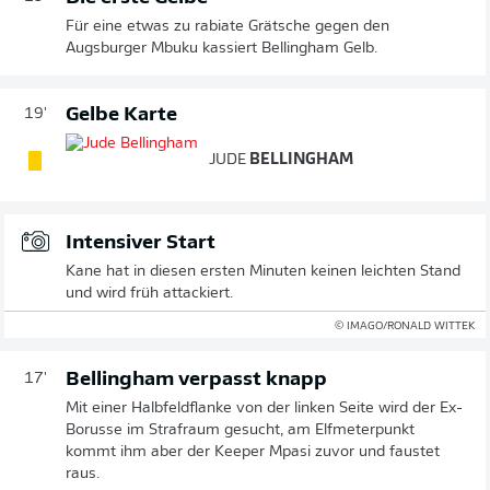
Für eine etwas zu rabiate Grätsche gegen den
Augsburger Mbuku kassiert Bellingham Gelb.
Gelbe Karte
19'
JUDE
BELLINGHAM
Intensiver Start
Kane hat in diesen ersten Minuten keinen leichten Stand
und wird früh attackiert.
© IMAGO/RONALD WITTEK
Bellingham verpasst knapp
17'
Mit einer Halbfeldflanke von der linken Seite wird der Ex-
Borusse im Strafraum gesucht, am Elfmeterpunkt
kommt ihm aber der Keeper Mpasi zuvor und faustet
raus.