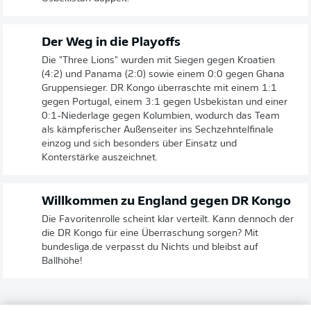
Der Weg in die Playoffs
Die "Three Lions" wurden mit Siegen gegen Kroatien
(4:2) und Panama (2:0) sowie einem 0:0 gegen Ghana
Gruppensieger. DR Kongo überraschte mit einem 1:1
gegen Portugal, einem 3:1 gegen Usbekistan und einer
0:1-Niederlage gegen Kolumbien, wodurch das Team
als kämpferischer Außenseiter ins Sechzehntelfinale
einzog und sich besonders über Einsatz und
Konterstärke auszeichnet.
Willkommen zu England gegen DR Kongo
Die Favoritenrolle scheint klar verteilt. Kann dennoch der
die DR Kongo für eine Überraschung sorgen? Mit
bundesliga.de verpasst du Nichts und bleibst auf
Ballhöhe!