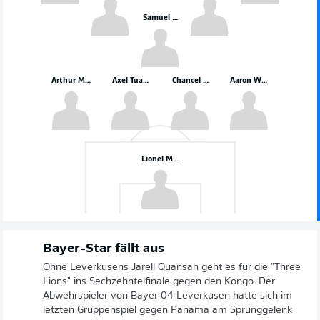
Samuel Moutoussamy
Arthur Masuaku
Axel Tuanzebe
Chancel Mbemba
Aaron Wan-Bissaka
Lionel Mpasi
Bayer-Star fällt aus
Ohne Leverkusens Jarell Quansah geht es für die "Three
Lions" ins Sechzehntelfinale gegen den Kongo. Der
Abwehrspieler von Bayer 04 Leverkusen hatte sich im
letzten Gruppenspiel gegen Panama am Sprunggelenk