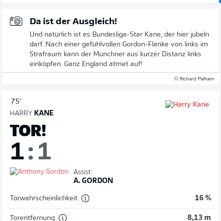
Da ist der Ausgleich!
Und natürlich ist es Bundesliga-Star Kane, der hier jubeln
darf. Nach einer gefühlvollen Gordon-Flanke von links im
Strafraum kann der Münchner aus kurzer Distanz links
einköpfen. Ganz England atmet auf!
© Richard Pelham
75'
HARRY
KANE
TOR!
1
:
1
Assist:
A. GORDON
Torwahrscheinlichkeit
16 %
Torentfernung
8,13 m