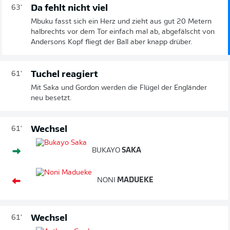
Da fehlt nicht viel
63'
Mbuku fasst sich ein Herz und zieht aus gut 20 Metern
halbrechts vor dem Tor einfach mal ab, abgefälscht von
Andersons Kopf fliegt der Ball aber knapp drüber.
Tuchel reagiert
61'
Mit Saka und Gordon werden die Flügel der Engländer
neu besetzt.
Wechsel
61'
BUKAYO
SAKA
NONI
MADUEKE
Wechsel
61'