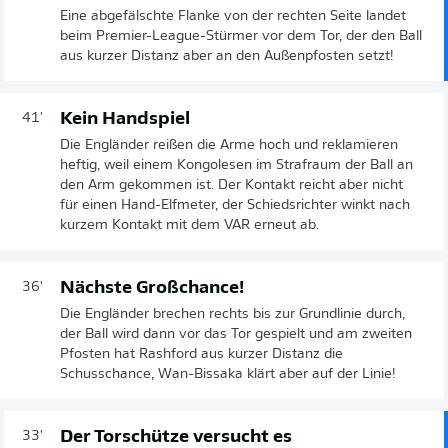
Eine abgefälschte Flanke von der rechten Seite landet
beim Premier-League-Stürmer vor dem Tor, der den Ball
aus kurzer Distanz aber an den Außenpfosten setzt!
Kein Handspiel
41'
Die Engländer reißen die Arme hoch und reklamieren
heftig, weil einem Kongolesen im Strafraum der Ball an
den Arm gekommen ist. Der Kontakt reicht aber nicht
für einen Hand-Elfmeter, der Schiedsrichter winkt nach
kurzem Kontakt mit dem VAR erneut ab.
Nächste Großchance!
36'
Die Engländer brechen rechts bis zur Grundlinie durch,
der Ball wird dann vor das Tor gespielt und am zweiten
Pfosten hat Rashford aus kurzer Distanz die
Schusschance, Wan-Bissaka klärt aber auf der Linie!
Der Torschütze versucht es
33'