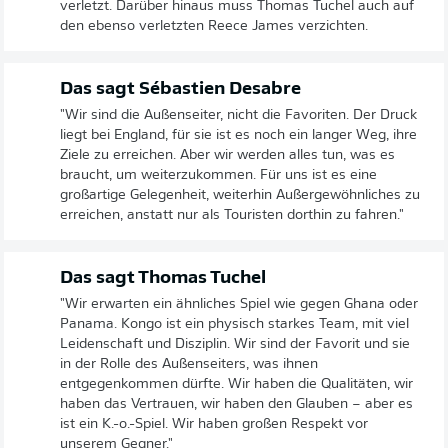
verletzt. Darüber hinaus muss Thomas Tuchel auch auf
den ebenso verletzten Reece James verzichten.
Das sagt Sébastien Desabre
"Wir sind die Außenseiter, nicht die Favoriten. Der Druck
liegt bei England, für sie ist es noch ein langer Weg, ihre
Ziele zu erreichen. Aber wir werden alles tun, was es
braucht, um weiterzukommen. Für uns ist es eine
großartige Gelegenheit, weiterhin Außergewöhnliches zu
erreichen, anstatt nur als Touristen dorthin zu fahren."
Das sagt Thomas Tuchel
"Wir erwarten ein ähnliches Spiel wie gegen Ghana oder
Panama. Kongo ist ein physisch starkes Team, mit viel
Leidenschaft und Disziplin. Wir sind der Favorit und sie
in der Rolle des Außenseiters, was ihnen
entgegenkommen dürfte. Wir haben die Qualitäten, wir
haben das Vertrauen, wir haben den Glauben – aber es
ist ein K.-o.-Spiel. Wir haben großen Respekt vor
unserem Gegner."