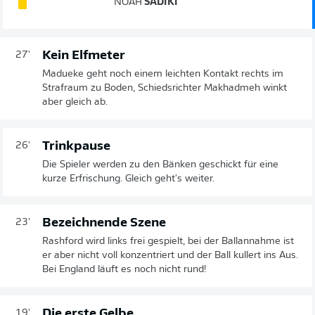
NOAH
SADIKI
Kein Elfmeter
27'
Madueke geht noch einem leichten Kontakt rechts im
Strafraum zu Boden, Schiedsrichter Makhadmeh winkt
aber gleich ab.
Trinkpause
26'
Die Spieler werden zu den Bänken geschickt für eine
kurze Erfrischung. Gleich geht's weiter.
Bezeichnende Szene
23'
Rashford wird links frei gespielt, bei der Ballannahme ist
er aber nicht voll konzentriert und der Ball kullert ins Aus.
Bei England läuft es noch nicht rund!
Die erste Gelbe
19'