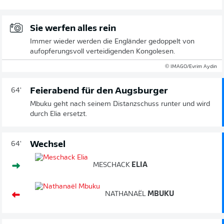
Sie werfen alles rein
Immer wieder werden die Engländer gedoppelt von
aufopferungsvoll verteidigenden Kongolesen.
© IMAGO/Evrim Aydin
Feierabend für den Augsburger
64'
Mbuku geht nach seinem Distanzschuss runter und wird
durch Elia ersetzt.
Wechsel
64'
MESCHACK
ELIA
NATHANAËL
MBUKU