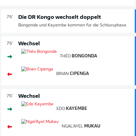
Die DR Kongo wechselt doppelt
76'
Bongonda und Kayembe kommen für die Schlussphase.
Wechsel
76'
THÉO
BONGONDA
BRIAN
CIPENGA
Wechsel
76'
EDO
KAYEMBE
NGAL'AYEL
MUKAU