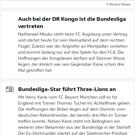
© Richard Pelham
Auch bei der DR Kongo ist die Bundesliga
vertreten
Nathanaël Mbuku steht beim FC Augsburg unter Vertrag
und startet heute für sein Heimatland auf dem rechten
Flügel. Zuletzt war der Angreifer an Montpellier verliehen
und kommt bislang nur auf drei Spiele für den FCA. Die
Hoffnungen der Kongolesen dürften auf Stürmer Wissa
liegen, der ähnlich wie sein Gegenüber Kane schon drei
Mal getroffen hat.
Bundesliga-Star führt Three-Lions an
Mit Harry Kane vom FC Bayern München soll es für
England mit Trainer Thomas Tuchel ins Achtelfinale gehen.
Die Hoffnungen der Briten liegen auf dem Stürmer vom
deutschen Rekordmeister, der bereits drei Mal im Turnier
treffen konnte. Neben Kane steht mit Bellingham ein
weiterer alter Bekannter aus der Bundesliga in der Startelf.
Der Ex-Dortmunder startet auf der Spielmacher-Position.