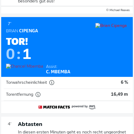
besonders gut aus!
© Michael Reaves
7'
BRIAN
CIPENGA
TOR!
0
:
1
Assist:
C. MBEMBA
Torwahrscheinlichkeit
6 %
Torentfernung
16,49 m
Abtasten
4'
In diesen ersten Minuten geht es noch recht ungeordnet