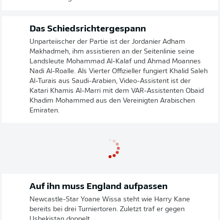
Das Schiedsrichtergespann
Unparteiischer der Partie ist der Jordanier Adham
Makhadmeh, ihm assistieren an der Seitenlinie seine
Landsleute Mohammad Al-Kalaf und Ahmad Moannes
Nadi Al-Roalle. Als Vierter Offizieller fungiert Khalid Saleh
Al-Turais aus Saudi-Arabien, Video-Assistent ist der
Katari Khamis Al-Marri mit dem VAR-Assistenten Obaid
Khadim Mohammed aus den Vereinigten Arabischen
Emiraten.
Auf ihn muss England aufpassen
Newcastle-Star Yoane Wissa steht wie Harry Kane
bereits bei drei Turniertoren. Zuletzt traf er gegen
Usbekistan doppelt.