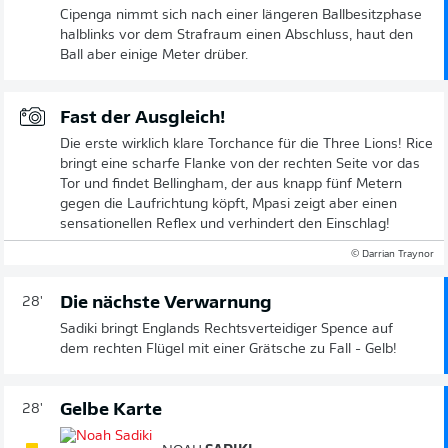
Cipenga nimmt sich nach einer längeren Ballbesitzphase
halblinks vor dem Strafraum einen Abschluss, haut den
Ball aber einige Meter drüber.
Fast der Ausgleich!
Die erste wirklich klare Torchance für die Three Lions! Rice
bringt eine scharfe Flanke von der rechten Seite vor das
Tor und findet Bellingham, der aus knapp fünf Metern
gegen die Laufrichtung köpft, Mpasi zeigt aber einen
sensationellen Reflex und verhindert den Einschlag!
© Darrian Traynor
Die nächste Verwarnung
28'
Sadiki bringt Englands Rechtsverteidiger Spence auf
dem rechten Flügel mit einer Grätsche zu Fall - Gelb!
Gelbe Karte
28'