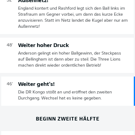
Außennetz!
52'
England kontert und Rashford legt sich den Ball links im
Strafraum am Gegner vorbei, um dann das kurze Ecke
anzuvisieren. Statt im Netz landet die Kugel aber nur am
Außennetz!
Weiter hoher Druck
48'
Anderson gelingt ein hoher Ballgewinn, der Steckpass
auf Bellingham ist dann aber zu steil. Die Three Lions
machen direkt wieder ordentlichen Betrieb!
Weiter geht's!
46'
Die DR Kongo stößt an und eröffnet den zweiten
Durchgang. Wechsel hat es keine gegeben.
BEGINN ZWEITE HÄLFTE