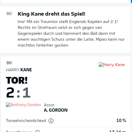
King Kane dreht das Spiel!
86'
Irre! Mit ein Traumtor stellt Englands Kapitän auf 2:1!
Rechts im Strafraum setzt er sich gegen vier
Gegenspieler durch und hämmert den Ball dann mit
einem wuchtigen Schuss unter die Latte, Mpasi kann nur
machtlos hinterher gucken.
86'
HARRY
KANE
TOR!
2
:
1
Assist:
A. GORDON
Torwahrscheinlichkeit
10 %