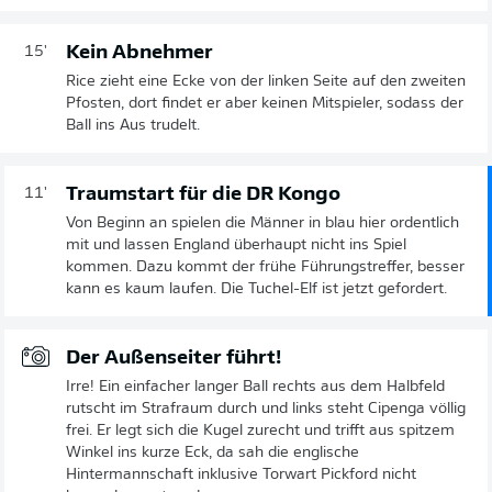
Kein Abnehmer
15'
Rice zieht eine Ecke von der linken Seite auf den zweiten
Pfosten, dort findet er aber keinen Mitspieler, sodass der
Ball ins Aus trudelt.
Traumstart für die DR Kongo
11'
Von Beginn an spielen die Männer in blau hier ordentlich
mit und lassen England überhaupt nicht ins Spiel
kommen. Dazu kommt der frühe Führungstreffer, besser
kann es kaum laufen. Die Tuchel-Elf ist jetzt gefordert.
Der Außenseiter führt!
Irre! Ein einfacher langer Ball rechts aus dem Halbfeld
rutscht im Strafraum durch und links steht Cipenga völlig
frei. Er legt sich die Kugel zurecht und trifft aus spitzem
Winkel ins kurze Eck, da sah die englische
Hintermannschaft inklusive Torwart Pickford nicht