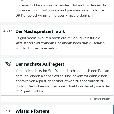
In dieser Schlussphase der ersten Halbzeit wollen es die
Engländer nochmal wissen und pressen ordentlich. Die
DR Kongo schwimmt in dieser Phase ordentlich.
Die Nachspielzeit läuft
45'
+ 1
Es gibt sechs Minuten oben drauf. Genug Zeit für die
jetzt stärker werdenden Engländer, noch den Ausgleich
vor der Pause zu erzielen.
Der nächste Aufreger!
Kane bricht links im Strafraum durch, legt sich den Ball am
herauseilenden Keeper vorbei und bekommt dann einen
Kontakt von Mpasi, geht aber etwas zu theatralisch zu
Boden. Der Schiedsrichter winkt direkt wieder ab, auch der
VAR greift nicht ein!
© Richard Pelham
Wissa! Pfosten!
43'