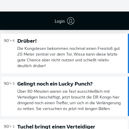
REGULÄRE SPIELZEIT BEENDET
Login
SPIELENDE
Drüber!
90'
+ 6
Die Kongolesen bekommen nochmal einen Freistoß gut
20 Meter zentral vor dem Tor, Wissa kann diese letzte
gute Chance aber nicht nutzen und schießt relativ
deutlich drüber!
Gelingt noch ein Lucky Punch?
90'
+ 5
Über 80 Minuten waren sie fast ausschließlich mit
Verteidigen beschäftigt, jetzt braucht die DR Kongo hier
dringend noch einen Treffer, um sich in die Verlängerung
zu retten. Sie versuchen es jetzt mit langen Bällen.
Tuchel bringt einen Verteidiger
90'
+ 1