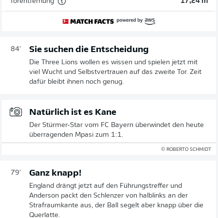
Torentfernung
17,24 m
Sie suchen die Entscheidung
84'
Die Three Lions wollen es wissen und spielen jetzt mit
viel Wucht und Selbstvertrauen auf das zweite Tor. Zeit
dafür bleibt ihnen noch genug.
Natürlich ist es Kane
Der Stürmer-Star vom FC Bayern überwindet den heute
überragenden Mpasi zum 1:1.
© ROBERTO SCHMIDT
Ganz knapp!
79'
England drängt jetzt auf den Führungstreffer und
Anderson packt den Schlenzer von halblinks an der
Strafraumkante aus, der Ball segelt aber knapp über die
Querlatte.