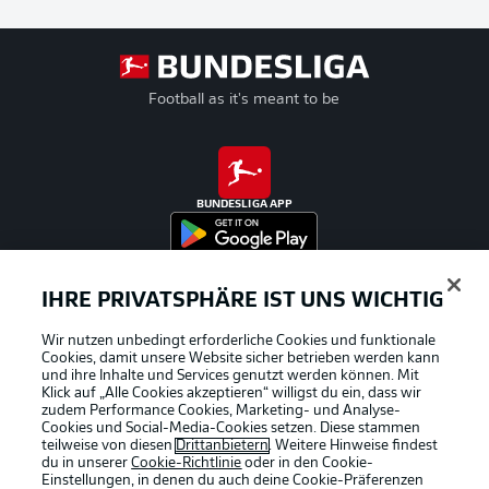
Football as it's meant to be
BUNDESLIGA APP
IHRE PRIVATSPHÄRE IST UNS WICHTIG
Offizielle Partner
Wir nutzen unbedingt erforderliche Cookies und funktionale
Cookies, damit unsere Website sicher betrieben werden kann
und ihre Inhalte und Services genutzt werden können. Mit
Klick auf „Alle Cookies akzeptieren“ willigst du ein, dass wir
zudem Performance Cookies, Marketing- und Analyse-
Cookies und Social-Media-Cookies setzen. Diese stammen
teilweise von diesen
Drittanbietern
. Weitere Hinweise findest
du in unserer
Cookie-Richtlinie
oder in den Cookie-
Einstellungen, in denen du auch deine Cookie-Präferenzen