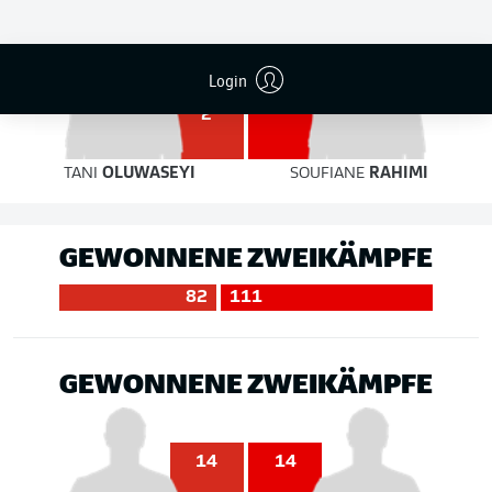
Login
3
2
TANI
OLUWASEYI
SOUFIANE
RAHIMI
GEWONNENE ZWEIKÄMPFE
82
111
GEWONNENE ZWEIKÄMPFE
14
14