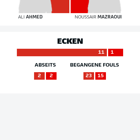
ALI
AHMED
NOUSSAIR
MAZRAOUI
ECKEN
11
1
ABSEITS
BEGANGENE FOULS
2
2
23
15