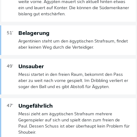
weite vorne. Ägypten mauert sich aktuell hinten etwas
ein und lauert auf Konter. Die können die Südamerikaner
bislang gut entschärfen.
Belagerung
51'
Argentinien steht um den ägyptischen Strafraum, findet
aber keinen Weg durch die Verteidiger.
Unsauber
49'
Messi startet in den freien Raum, bekommt den Pass
aber zu weit nach vorne gespielt. Im Dribbling verliert er
sogar den Ball und es gibt Abstoß für Ägypten.
Ungefährlich
47'
Messi zieht am ägyptischen Strafraum mehrere
Gegenspieler auf sich und spielt dann zum freien de
Paul. Dessen Schuss ist aber überhaupt kein Problem für
Shoubeir.