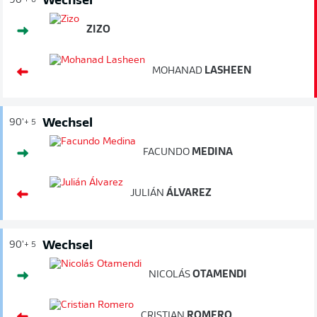
Wechsel
90'
+ 6
ZIZO
MOHANAD
LASHEEN
Wechsel
90'
+ 5
FACUNDO
MEDINA
JULIÁN
ÁLVAREZ
Wechsel
90'
+ 5
NICOLÁS
OTAMENDI
CRISTIAN
ROMERO