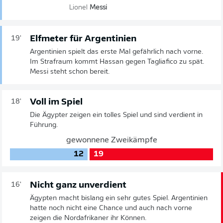
Lionel
Messi
Elfmeter für Argentinien
19'
Argentinien spielt das erste Mal gefährlich nach vorne.
Im Strafraum kommt Hassan gegen Tagliafico zu spät.
Messi steht schon bereit.
Voll im Spiel
18'
Die Ägypter zeigen ein tolles Spiel und sind verdient in
Führung.
gewonnene Zweikämpfe
12
19
Nicht ganz unverdient
16'
Ägypten macht bislang ein sehr gutes Spiel. Argentinien
hatte noch nicht eine Chance und auch nach vorne
zeigen die Nordafrikaner ihr Können.