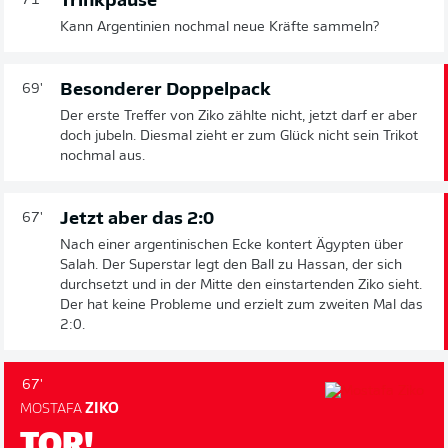
Trinkpause
71'
Kann Argentinien nochmal neue Kräfte sammeln?
Besonderer Doppelpack
69'
Der erste Treffer von Ziko zählte nicht, jetzt darf er aber
doch jubeln. Diesmal zieht er zum Glück nicht sein Trikot
nochmal aus.
Jetzt aber das 2:0
67'
Nach einer argentinischen Ecke kontert Ägypten über
Salah. Der Superstar legt den Ball zu Hassan, der sich
durchsetzt und in der Mitte den einstartenden Ziko sieht.
Der hat keine Probleme und erzielt zum zweiten Mal das
2:0.
67'
MOSTAFA
ZIKO
TOR!