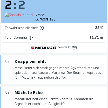
2
:
2
Assist:
G. MONTIEL
Torwahrscheinlichkeit
22 %
Torentfernung
11,71 m
Knapp verfehlt
82'
Messi setzt sich stark gegen mehre Ägypter durch und
spielt dann auf Lautaro Martinez. Der Stürmer köpft aus
fünf Metern knapp neben das Tor.
Nächste Ecke
82'
MacAllister holt einen Eckstoß heraus. Kommen die
Argnetinier noch zum Ausgleich?