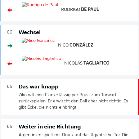
RODRIGO
DE PAUL
Wechsel
66'
NICO
GONZÁLEZ
NICOLÁS
TAGLIAFICO
Das war knapp
65'
Ziko will eine Flanke lässig per Brust zum Torwart
zurückspielen. Er erwischt den Ball aber nicht richtig. Es
gibt Ecke, die nichts einbringt.
Weiter in eine Richtung
65'
Argentinien spielt mit Druck auf das ägyptische Tor. Die