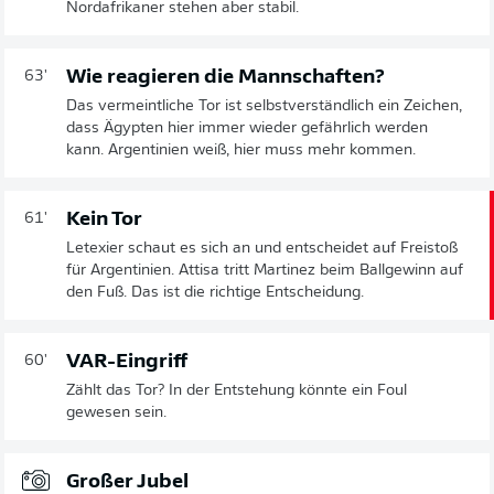
Nordafrikaner stehen aber stabil.
Wie reagieren die Mannschaften?
63'
Das vermeintliche Tor ist selbstverständlich ein Zeichen,
dass Ägypten hier immer wieder gefährlich werden
kann. Argentinien weiß, hier muss mehr kommen.
Kein Tor
61'
Letexier schaut es sich an und entscheidet auf Freistoß
für Argentinien. Attisa tritt Martinez beim Ballgewinn auf
den Fuß. Das ist die richtige Entscheidung.
VAR-Eingriff
60'
Zählt das Tor? In der Entstehung könnte ein Foul
gewesen sein.
Großer Jubel