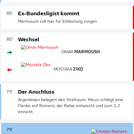
Ex-Bundesligist kommt
80'
Marmoush soll hier für Entlastung sorgen.
Wechsel
80'
OMAR
MARMOUSH
MOSTAFA
ZIKO
Der Anschluss
79'
Argentinien belagert den Strafraum. Messi schlägt eine
Flanke auf Romero, der Rabia entwischt und zum 1:2
einnickt.
79'