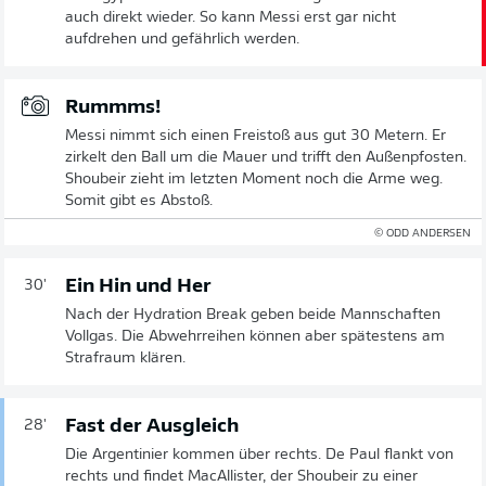
auch direkt wieder. So kann Messi erst gar nicht
aufdrehen und gefährlich werden.
Rummms!
Messi nimmt sich einen Freistoß aus gut 30 Metern. Er
zirkelt den Ball um die Mauer und trifft den Außenpfosten.
Shoubeir zieht im letzten Moment noch die Arme weg.
Somit gibt es Abstoß.
© ODD ANDERSEN
Ein Hin und Her
30'
Nach der Hydration Break geben beide Mannschaften
Vollgas. Die Abwehrreihen können aber spätestens am
Strafraum klären.
Fast der Ausgleich
28'
Die Argentinier kommen über rechts. De Paul flankt von
rechts und findet MacAllister, der Shoubeir zu einer