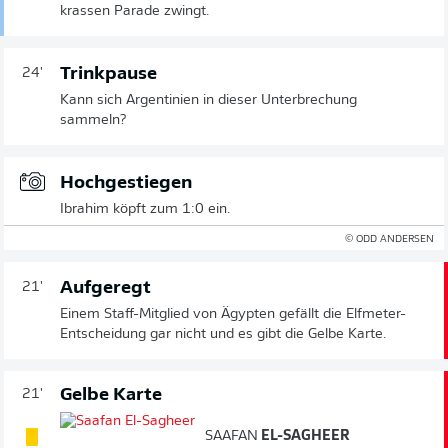
krassen Parade zwingt.
Trinkpause
24'
Kann sich Argentinien in dieser Unterbrechung
sammeln?
Hochgestiegen
Ibrahim köpft zum 1:0 ein.
© ODD ANDERSEN
Aufgeregt
21'
Einem Staff-Mitglied von Ägypten gefällt die Elfmeter-
Entscheidung gar nicht und es gibt die Gelbe Karte.
Gelbe Karte
21'
SAAFAN
EL-SAGHEER