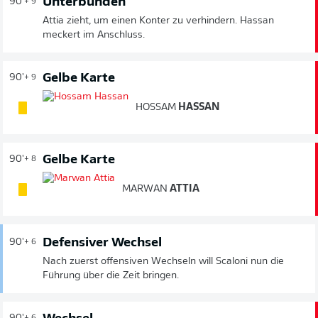
Unterbunden
90'
+ 9
Attia zieht, um einen Konter zu verhindern. Hassan
meckert im Anschluss.
Gelbe Karte
90'
+ 9
HOSSAM
HASSAN
Gelbe Karte
90'
+ 8
MARWAN
ATTIA
Defensiver Wechsel
90'
+ 6
Nach zuerst offensiven Wechseln will Scaloni nun die
Führung über die Zeit bringen.