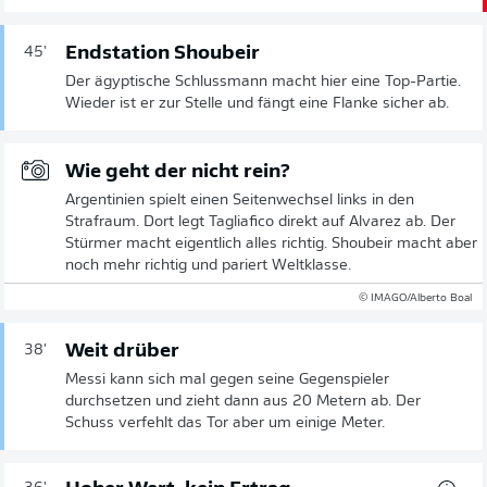
Endstation Shoubeir
45'
Der ägyptische Schlussmann macht hier eine Top-Partie.
Wieder ist er zur Stelle und fängt eine Flanke sicher ab.
Wie geht der nicht rein?
Argentinien spielt einen Seitenwechsel links in den
Strafraum. Dort legt Tagliafico direkt auf Alvarez ab. Der
Stürmer macht eigentlich alles richtig. Shoubeir macht aber
noch mehr richtig und pariert Weltklasse.
© IMAGO/Alberto Boal
Weit drüber
38'
Messi kann sich mal gegen seine Gegenspieler
durchsetzen und zieht dann aus 20 Metern ab. Der
Schuss verfehlt das Tor aber um einige Meter.