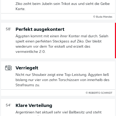
Ziko zeiht beim Jubeln sein Trikot aus und sieht die Gelbe
Karte.
© Buda Mendes
Perfekt ausgekontert
58'
Ägypten kommt mit einen ihrer Konter mal durch. Salah
spielt einen perfekten Steckpass auf Ziko. Der bleibt
wiederum vor dem Tor eiskalt und erzielt das
vermeintliche 2:0.
Verriegelt
Nicht nur Shoubeir zeigt eine Top-Leistung. Ägypten ließ
bislang nur vier von zehn Torschüssen von innerhalb des
Strafraums zu.
© ROBERTO SCHMIDT
Klare Verteilung
54'
Argentinien hat aktuell sehr viel Ballbesitz und steht