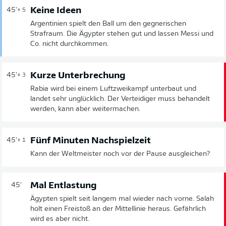
Keine Ideen
45'
+ 5
Argentinien spielt den Ball um den gegnerischen
Strafraum. Die Ägypter stehen gut und lassen Messi und
Co. nicht durchkommen.
Kurze Unterbrechung
45'
+ 3
Rabia wird bei einem Luftzweikampf unterbaut und
landet sehr unglücklich. Der Verteidiger muss behandelt
werden, kann aber weitermachen.
Fünf Minuten Nachspielzeit
45'
+ 1
Kann der Weltmeister noch vor der Pause ausgleichen?
Mal Entlastung
45'
Ägypten spielt seit langem mal wieder nach vorne. Salah
holt einen Freistoß an der Mittellinie heraus. Gefährlich
wird es aber nicht.