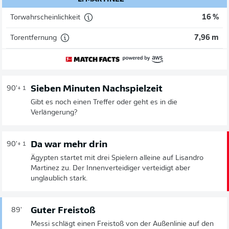
Torwahrscheinlichkeit
16 %
Torentfernung
7,96 m
Sieben Minuten Nachspielzeit
90'
+ 1
Gibt es noch einen Treffer oder geht es in die
Verlängerung?
Da war mehr drin
90'
+ 1
Ägypten startet mit drei Spielern alleine auf Lisandro
Martinez zu. Der Innenverteidiger verteidigt aber
unglaublich stark.
Guter Freistoß
89'
Messi schlägt einen Freistoß von der Außenlinie auf den