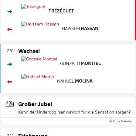
TRÉZÉGUET
HAISSEM
HASSAN
Wechsel
73'
GONZALO
MONTIEL
NAHUEL
MOLINA
Großer Jubel
Kann der Underdog hier wirklich für die Sensation sorgen?
© Buda Mendes