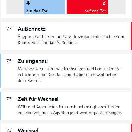
4
2
auf das Tor
auf das Tor
Außennetz
77'
Ägypten hat hier mehr Platz. Trezeguet trifft nach einem
Konter aber nur das Außennetz.
Zu ungenau
75'
Martinez kann sich mal durchsetzen und bringt den Ball
in Richtung Tor. Der Ball landet aber doch weit neben
dem Kasten.
Zeit für Wechsel
73'
Während Argentinien hier noch unbedingt zwei Treffer
erzielen will, muss Ägypten jetzt weiter gut verteidigen.
Wechsel
73'