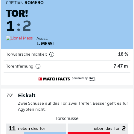
CRISTIAN
ROMERO
TOR!
1
:
2
Assist:
L. MESSI
Torwahrscheinlichkeit
18 %
Torentfernung
7,47 m
Eiskalt
78'
Zwei Schüsse auf das Tor, zwei Treffer. Besser geht es für
Ägypten nicht.
Torschüsse
11
2
neben das Tor
neben das Tor