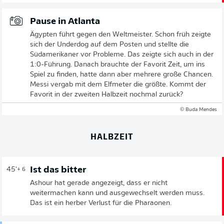
Pause in Atlanta
Ägypten führt gegen den Weltmeister. Schon früh zeigte
sich der Underdog auf dem Posten und stellte die
Südamerikaner vor Probleme. Das zeigte sich auch in der
1:0-Führung. Danach brauchte der Favorit Zeit, um ins
Spiel zu finden, hatte dann aber mehrere große Chancen.
Messi vergab mit dem Elfmeter die größte. Kommt der
Favorit in der zweiten Halbzeit nochmal zurück?
© Buda Mendes
HALBZEIT
Ist das bitter
45'
+ 6
Ashour hat gerade angezeigt, dass er nicht
weitermachen kann und ausgewechselt werden muss.
Das ist ein herber Verlust für die Pharaonen.