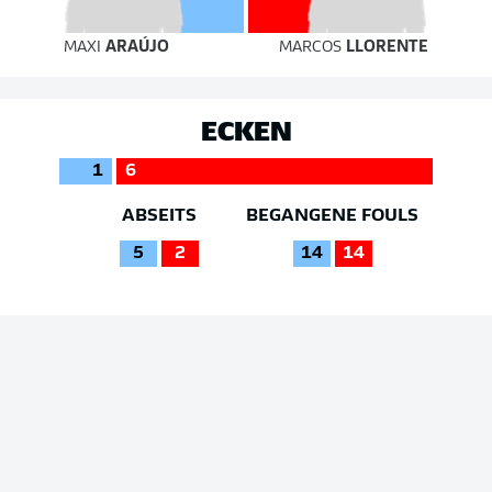
MAXI
ARAÚJO
MARCOS
LLORENTE
ECKEN
1
6
ABSEITS
BEGANGENE FOULS
5
2
14
14