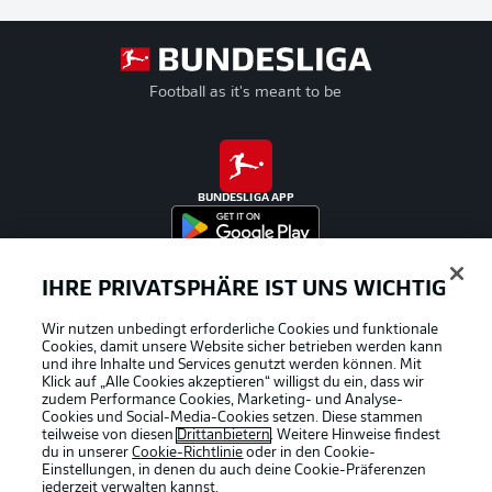
Football as it's meant to be
BUNDESLIGA APP
IHRE PRIVATSPHÄRE IST UNS WICHTIG
Offizielle Partner
Wir nutzen unbedingt erforderliche Cookies und funktionale
Cookies, damit unsere Website sicher betrieben werden kann
und ihre Inhalte und Services genutzt werden können. Mit
Klick auf „Alle Cookies akzeptieren“ willigst du ein, dass wir
zudem Performance Cookies, Marketing- und Analyse-
Cookies und Social-Media-Cookies setzen. Diese stammen
teilweise von diesen
Drittanbietern
. Weitere Hinweise findest
du in unserer
Cookie-Richtlinie
oder in den Cookie-
Einstellungen, in denen du auch deine Cookie-Präferenzen
jederzeit
verwalten kannst.