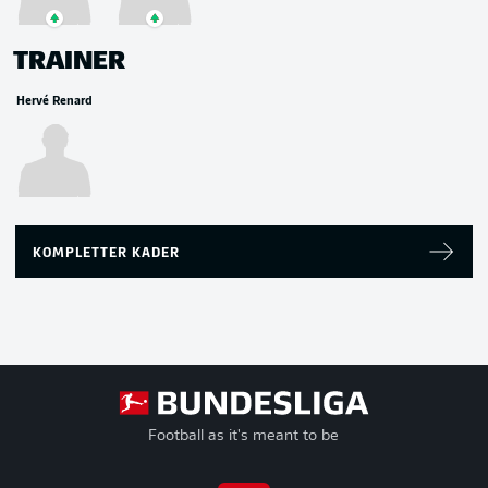
TRAINER
Hervé Renard
KOMPLETTER KADER
Football as it's meant to be