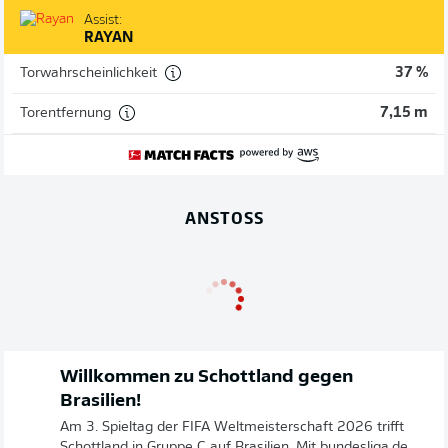
Assist:
RAYAN
Torwahrscheinlichkeit
37 %
Torentfernung
7,15 m
ANSTOSS
Willkommen zu Schottland gegen
Brasilien!
Am 3. Spieltag der FIFA Weltmeisterschaft 2026 trifft
Schottland in Gruppe C auf Brasilien. Mit bundesliga.de