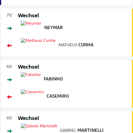
Wechsel
76'
NEYMAR
MATHEUS
CUNHA
Wechsel
66'
FABINHO
CASEMIRO
Wechsel
66'
GABRIEL
MARTINELLI