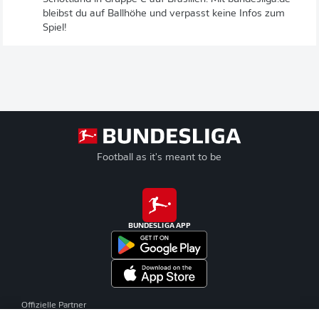
bleibst du auf Ballhöhe und verpasst keine Infos zum
Spiel!
Football as it's meant to be
BUNDESLIGA APP
Offizielle Partner