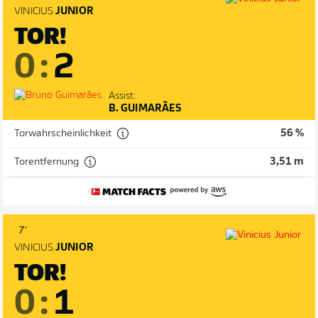
VINICIUS
JUNIOR
TOR!
0
:
2
Assist:
B. GUIMARÃES
Torwahrscheinlichkeit
56 %
Torentfernung
3,51 m
7'
VINICIUS
JUNIOR
TOR!
0
:
1