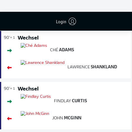
SPIELENDE
Login
Wechsel
90'
+ 1
CHÉ
ADAMS
LAWRENCE
SHANKLAND
Wechsel
90'
+ 1
FINDLAY
CURTIS
JOHN
MCGINN