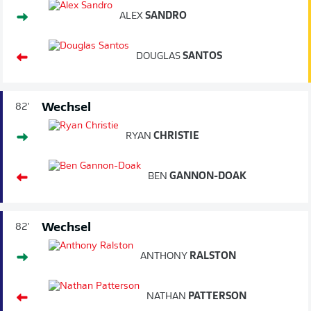
ALEX
SANDRO
DOUGLAS
SANTOS
Wechsel
82'
RYAN
CHRISTIE
BEN
GANNON-DOAK
Wechsel
82'
ANTHONY
RALSTON
NATHAN
PATTERSON