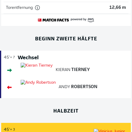
Torentfernung
12,66 m
BEGINN ZWEITE HÄLFTE
Wechsel
45'
+ 7
KIERAN
TIERNEY
ANDY
ROBERTSON
HALBZEIT
45'
+ 3