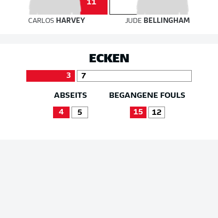
11
CARLOS
HARVEY
JUDE
BELLINGHAM
ECKEN
3
7
ABSEITS
BEGANGENE FOULS
4
15
5
12