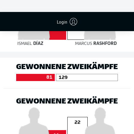
5
Login
4
ISMAEL
DÍAZ
MARCUS
RASHFORD
GEWONNENE ZWEIKÄMPFE
81
129
GEWONNENE ZWEIKÄMPFE
22