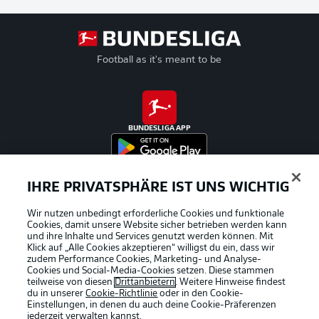
Football as it's meant to be
BUNDESLIGA APP
IHRE PRIVATSPHÄRE IST UNS WICHTIG
Offizielle Partner
Wir nutzen unbedingt erforderliche Cookies und funktionale
Cookies, damit unsere Website sicher betrieben werden kann
und ihre Inhalte und Services genutzt werden können. Mit
Klick auf „Alle Cookies akzeptieren“ willigst du ein, dass wir
zudem Performance Cookies, Marketing- und Analyse-
Cookies und Social-Media-Cookies setzen. Diese stammen
teilweise von diesen
Drittanbietern
. Weitere Hinweise findest
du in unserer
Cookie-Richtlinie
oder in den Cookie-
Einstellungen, in denen du auch deine Cookie-Präferenzen
jederzeit
verwalten kannst.