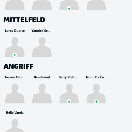
MITTELFELD
Laros Duarte
Yannick Semedo
ANGRIFF
Jovane Cabral
Benchimol
Garry Rodrigues
Nuno Da Costa
Hélio Varela