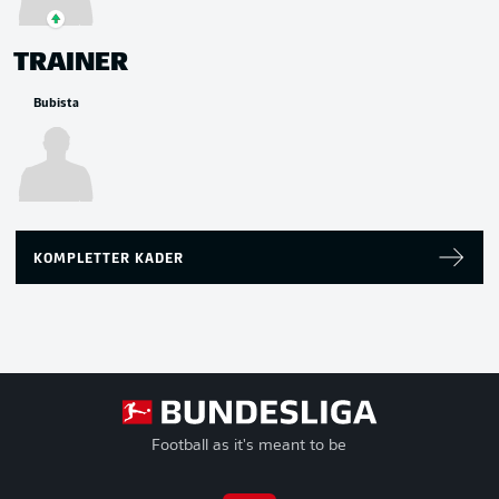
TRAINER
Bubista
KOMPLETTER KADER
Football as it's meant to be