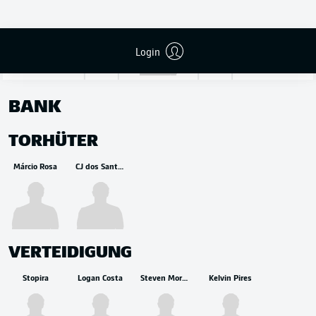
Vozinha
Login
BANK
TORHÜTER
Márcio Rosa
CJ dos Santos
VERTEIDIGUNG
Stopira
Logan Costa
Steven Moreira
Kelvin Pires