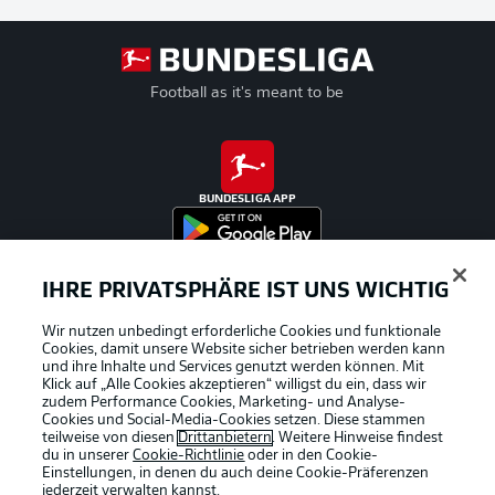
Football as it's meant to be
BUNDESLIGA APP
IHRE PRIVATSPHÄRE IST UNS WICHTIG
Offizielle Partner
Wir nutzen unbedingt erforderliche Cookies und funktionale
Cookies, damit unsere Website sicher betrieben werden kann
und ihre Inhalte und Services genutzt werden können. Mit
Klick auf „Alle Cookies akzeptieren“ willigst du ein, dass wir
zudem Performance Cookies, Marketing- und Analyse-
Cookies und Social-Media-Cookies setzen. Diese stammen
teilweise von diesen
Drittanbietern
. Weitere Hinweise findest
du in unserer
Cookie-Richtlinie
oder in den Cookie-
Einstellungen, in denen du auch deine Cookie-Präferenzen
jederzeit
verwalten kannst.