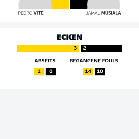
PEDRO
VITE
JAMAL
MUSIALA
ECKEN
3
2
ABSEITS
BEGANGENE FOULS
1
0
14
10