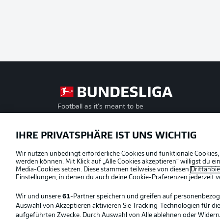
Football as it's meant to be
Offizielle Partner
IHRE PRIVATSPHÄRE IST UNS WICHTIG
Wir nutzen unbedingt erforderliche Cookies und funktionale Cookies,
werden können. Mit Klick auf „Alle Cookies akzeptieren“ willigst du 
Media-Cookies setzen. Diese stammen teilweise von diesen
Drittanbi
Einstellungen, in denen du auch deine Cookie-Präferenzen jederzeit
v
Wir und unsere
61
-Partner speichern und greifen auf personenbezo
Auswahl von Akzeptieren aktivieren Sie Tracking-Technologien für die
aufgeführten Zwecke. Durch Auswahl von Alle ablehnen oder Widerruf 