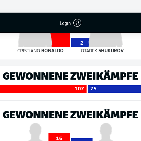
Login
6
2
CRISTIANO
RONALDO
OTABEK
SHUKUROV
GEWONNENE ZWEIKÄMPFE
107
75
GEWONNENE ZWEIKÄMPFE
16