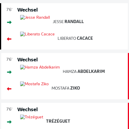
Wechsel
76'
JESSE
RANDALL
LIBERATO
CACACE
Wechsel
76'
HAMZA
ABDELKARIM
MOSTAFA
ZIKO
Wechsel
76'
TRÉZÉGUET