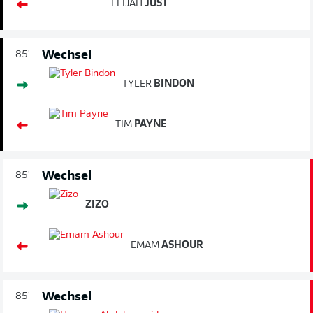
ELIJAH
JUST
Wechsel
85'
TYLER
BINDON
TIM
PAYNE
Wechsel
85'
ZIZO
EMAM
ASHOUR
Wechsel
85'