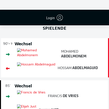
REGULÄRE SPIELZEIT BEENDET
Login
SPIELENDE
Wechsel
90'
+ 9
MOHAMED
ABDELMONEM
HOSSAM
ABDELMAGUID
Wechsel
85'
FRANCIS
DE VRIES