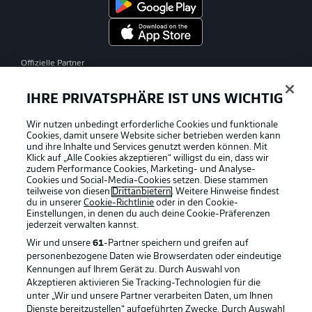
Offizielle Partner
IHRE PRIVATSPHÄRE IST UNS WICHTIG
Wir nutzen unbedingt erforderliche Cookies und funktionale
Cookies, damit unsere Website sicher betrieben werden kann
und ihre Inhalte und Services genutzt werden können. Mit
Klick auf „Alle Cookies akzeptieren“ willigst du ein, dass wir
zudem Performance Cookies, Marketing- und Analyse-
Cookies und Social-Media-Cookies setzen. Diese stammen
teilweise von diesen
Drittanbietern
. Weitere Hinweise findest
du in unserer
Cookie-Richtlinie
oder in den Cookie-
Einstellungen, in denen du auch deine Cookie-Präferenzen
jederzeit
verwalten kannst.
Wir und unsere
61
-Partner speichern und greifen auf
personenbezogene Daten wie Browserdaten oder eindeutige
Kennungen auf Ihrem Gerät zu. Durch Auswahl von
Akzeptieren aktivieren Sie Tracking-Technologien für die
unter „Wir und unsere Partner verarbeiten Daten, um Ihnen
Dienste bereitzustellen“ aufgeführten Zwecke. Durch Auswahl