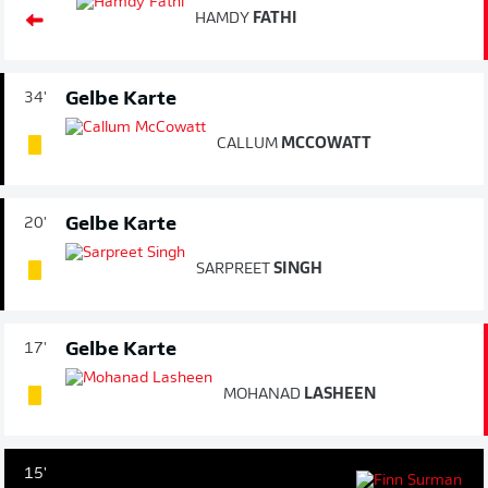
HAMDY
FATHI
Gelbe Karte
34'
CALLUM
MCCOWATT
Gelbe Karte
20'
SARPREET
SINGH
Gelbe Karte
17'
MOHANAD
LASHEEN
15'