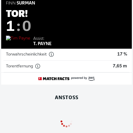
FINN
SURMAN
TOR!
1
:
0
Assist:
T. PAYNE
Torwahrscheinlichkeit
17 %
Torentfernung
7,65 m
ANSTOSS