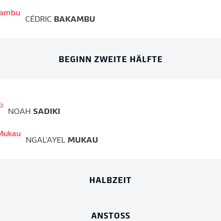
CÉDRIC
BAKAMBU
BEGINN ZWEITE HÄLFTE
NOAH
SADIKI
NGAL'AYEL
MUKAU
HALBZEIT
ANSTOSS