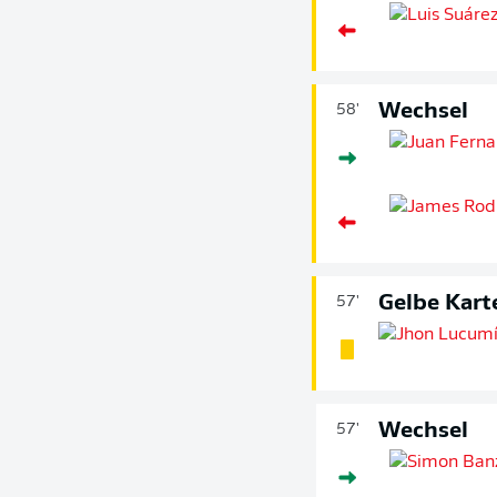
Wechsel
58'
Gelbe Kart
57'
Wechsel
57'