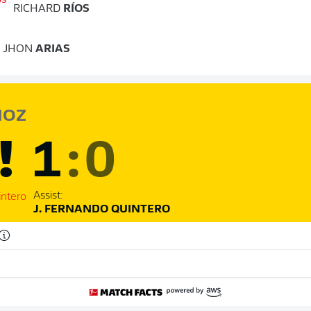
RICHARD
RÍOS
JHON
ARIAS
OZ
!
1
:
0
Assist:
J. FERNANDO QUINTERO