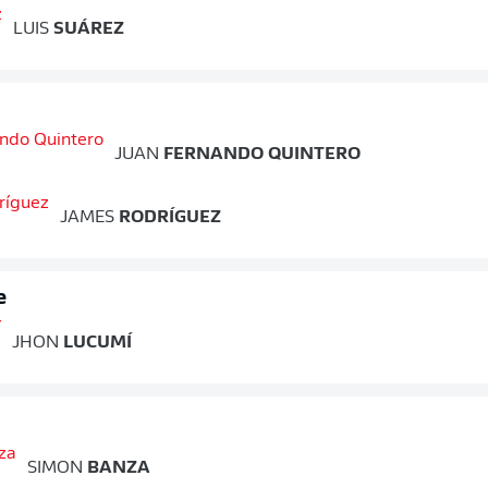
LUIS
SUÁREZ
JUAN
FERNANDO QUINTERO
JAMES
RODRÍGUEZ
e
JHON
LUCUMÍ
SIMON
BANZA