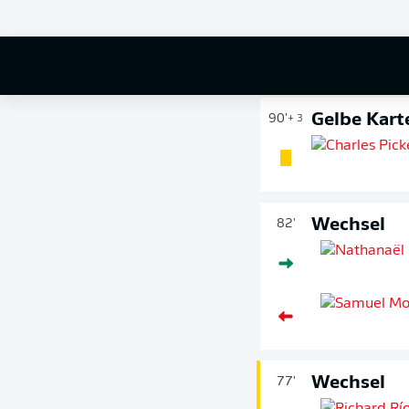
Gelbe Kart
90'
+ 4
Gelbe Kart
90'
+ 3
Wechsel
82'
Wechsel
77'