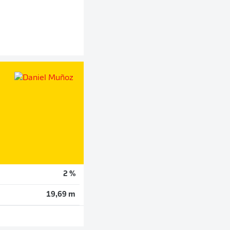
2 %
19,69 m