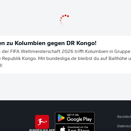
n zu Kolumbien gegen DR Kongo!
 der FIFA Weltmeisterschaft 2026 trifft Kolumbien in Gruppe 
Republik Kongo. Mit bundesliga.de bleibst du auf Ballhöhe u
l!
Rechtli
Datensc
BUNDESLIGA APP