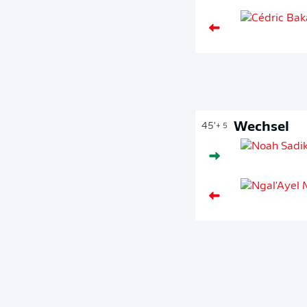
Wechsel
45'
+ 5