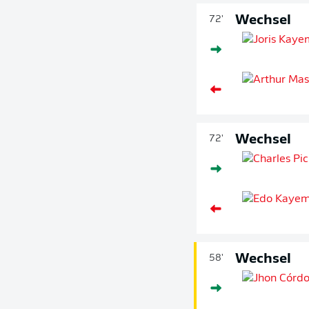
Wechsel
72'
Wechsel
72'
Wechsel
58'