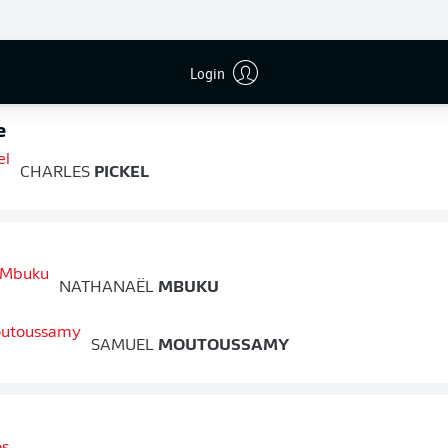
e
JEFFERSON
LERMA
Login
e
CHARLES
PICKEL
NATHANAËL
MBUKU
SAMUEL
MOUTOUSSAMY