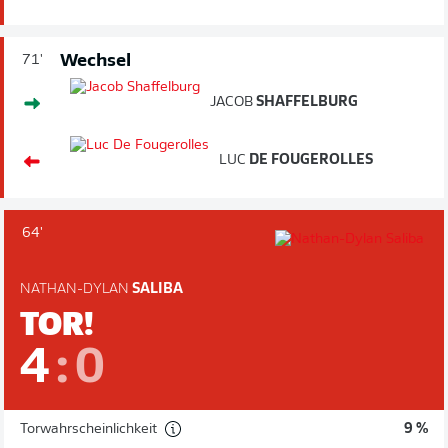
Wechsel
71'
JACOB
SHAFFELBURG
LUC
DE FOUGEROLLES
64'
NATHAN-DYLAN
SALIBA
TOR!
4
:
0
Torwahrscheinlichkeit
9 %