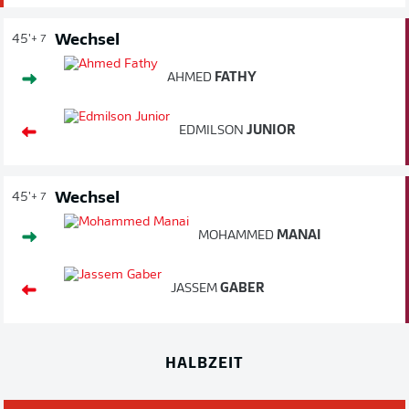
Wechsel
45'
+ 7
AHMED
FATHY
EDMILSON
JUNIOR
Wechsel
45'
+ 7
MOHAMMED
MANAI
JASSEM
GABER
HALBZEIT