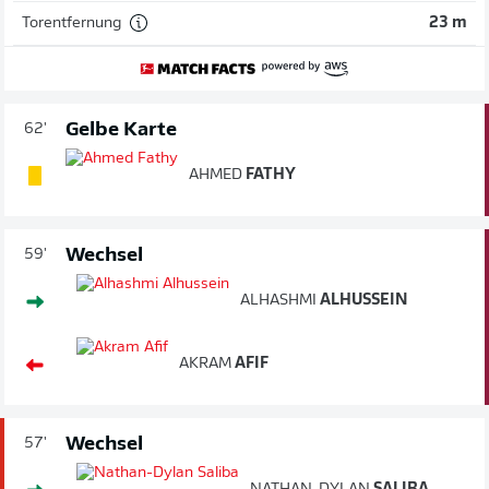
Torentfernung
23 m
Gelbe Karte
62'
AHMED
FATHY
Wechsel
59'
ALHASHMI
ALHUSSEIN
AKRAM
AFIF
Wechsel
57'