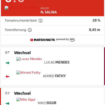
Assist:
N. SALIBA
Torwahrscheinlichkeit
28 %
Torentfernung
8,45 m
Wechsel
87'
LUCAS
MENDES
AHMED
FATHY
Wechsel
83'
NIKO
SIGUR