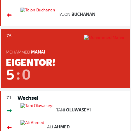
TAJON
BUCHANAN
75'
MOHAMMED
MANAI
EIGENTOR!
5
:
0
Wechsel
71'
TANI
OLUWASEYI
ALI
AHMED