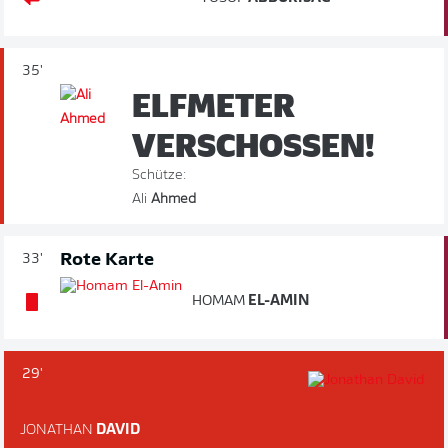
35'
ELFMETER
VERSCHOSSEN!
Schütze:
Ali
Ahmed
Rote Karte
33'
HOMAM
EL-AMIN
29'
JONATHAN
DAVID