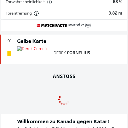
Torwahrscheinlichkeit
68 %
Torentfernung
3,82 m
Gelbe Karte
9'
DEREK
CORNELIUS
ANSTOSS
Willkommen zu Kanada gegen Katar!