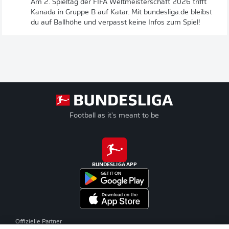
Am 2. Spieltag der FIFA Weltmeisterschaft 2026 trifft
Kanada in Gruppe B auf Katar. Mit bundesliga.de bleibst
du auf Ballhöhe und verpasst keine Infos zum Spiel!
Football as it's meant to be
BUNDESLIGA APP
Offizielle Partner